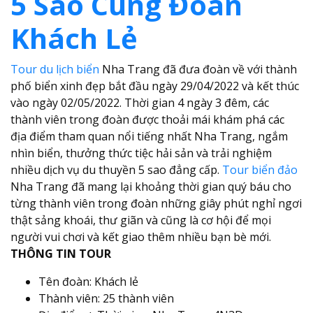
5 Sao Cùng Đoàn
Khách Lẻ
Tour du lịch biển
Nha Trang đã đưa đoàn về với thành
phố biển xinh đẹp bắt đầu ngày 29/04/2022 và kết thúc
vào ngày 02/05/2022. Thời gian 4 ngày 3 đêm, các
thành viên trong đoàn được thoải mái khám phá các
địa điểm tham quan nổi tiếng nhất Nha Trang, ngắm
nhìn biển, thưởng thức tiệc hải sản và trải nghiệm
nhiều dịch vụ du thuyền 5 sao đẳng cấp.
Tour biển đảo
Nha Trang đã mang lại khoảng thời gian quý báu cho
từng thành viên trong đoàn những giây phút nghỉ ngơi
thật sảng khoái, thư giãn và cũng là cơ hội để mọi
người vui chơi và kết giao thêm nhiều bạn bè mới.
THÔNG TIN TOUR
Tên đoàn: Khách lẻ
Thành viên: 25 thành viên