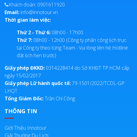
Khách đoàn: 0901611920
Email:
info@innotour.vn
Thời gian làm việc:
Thứ 2 - Thứ 6:
08h00 - 17h00
Thứ 7:
08h00 - 12h00 (Công ty phân công lịch trực
tại Công ty theo từng Team - Vui lòng liên hệ Hotline
đặt lịch hẹn trước)
Giấy phép ĐKKD:
0314228414 do Sở KHĐT TP.HCM cấp
ngày 15/02/2017
Giấy phép Lữ hành quốc tế:
79-1501/2022/TCDL-GP
LHQT
Tổng Giám Đốc:
Trần Chí Công
THÔNG TIN
Giới Thiệu Innotour
Giải Thưởng Du Lịch