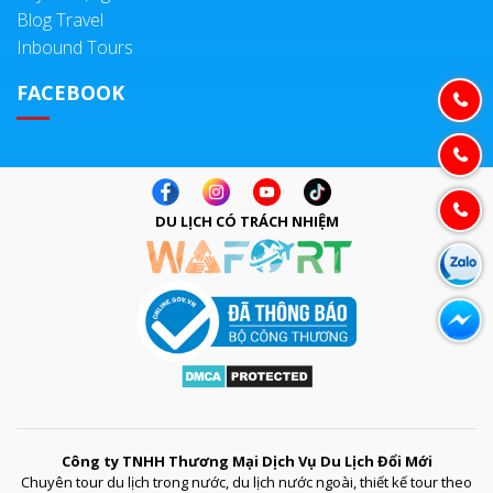
Blog Travel
Inbound Tours
FACEBOOK
DU LỊCH CÓ TRÁCH NHIỆM
Công ty TNHH Thương Mại Dịch Vụ Du Lịch Đổi Mới
Chuyên tour du lịch trong nước, du lịch nước ngoài, thiết kế tour theo