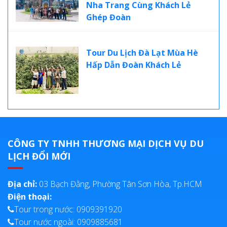
Nha Trang Cùng Khách Lẻ
Ghép Đoàn
Tour Du Lịch Đà Lạt Mùa Hè
Hấp Dẫn Đoàn Khách Lẻ
CÔNG TY TNHH THƯƠNG MẠI DỊCH VỤ DU
LỊCH ĐỔI MỚI
Địa chỉ:
03 Bạch Đằng, Phường Tân Sơn Hòa, Tp.HCM
Điện thoại:
Tour trong nước: 0909391920
Tour nước ngoài: 0909885681