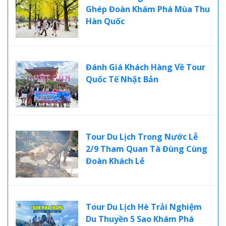
Ghép Đoàn Khám Phá Mùa Thu
Hàn Quốc
Đánh Giá Khách Hàng Về Tour
Quốc Tế Nhật Bản
Tour Du Lịch Trong Nước Lễ
2/9 Tham Quan Tà Đùng Cùng
Đoàn Khách Lẻ
Tour Du Lịch Hè Trải Nghiệm
Du Thuyền 5 Sao Khám Phá