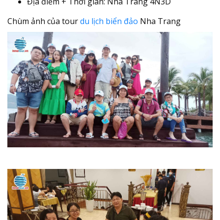
Địa điểm + Thời gian: Nha Trang 4N3D
Chùm ảnh của tour
du lịch biển đảo
Nha Trang