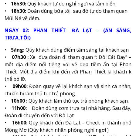
•
16h30:
Quý khách tự do nghỉ ngơi và tắm biển
•
18h30:
Đoàn dùng bữa tối, sau đó tự do tham quan
Mũi Né về đêm.
NGÀY 02: PHAN THIẾT- ĐÀ LẠT – (ĂN SÁNG,
TRƯA,TỐI)
•
Sáng:
Qúy khách dùng điểm tâm sáng tại khách sạn
•
07h30 :
Xe đưa đoàn đi tham quan “: Đồi Cát Bay” –
một địa điểm nổi tiếng với vẻ đẹp tiềm ẩn tại Phan
Thiết. Một địa điểm khi đến với Phan Thiết là khách k
thể bỏ lỡ.
•
09h00:
Đoàn quay về lại khách sạn vệ sinh cá nhân,
chuẩn bị làm thủ tục trả phòng.
•
10h00 :
Qúy khách làm thủ tục trả phòng khách sạn.
•
11h00:
Đoàn dùng cơm trưa tại nhà hàng. Sau đấy,
Đoàn di chuyển đến với Đà Lạt
•
16h00:
Qúy khách đến Đà Lạt – Check in thành phố
Mộng Mơ (Qúy khách nhận phòng nghỉ ngơi )