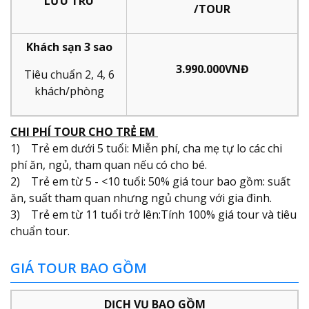
LƯU TRÚ
/TOUR
Khách sạn 3 sao
3.990.000VNĐ
Tiêu chuẩn 2, 4, 6
khách/phòng
CHI PHÍ TOUR CHO TRẺ EM
1) Trẻ em dưới 5 tuổi: Miễn phí, cha mẹ tự lo các chi
phí ăn, ngủ, tham quan nếu có cho bé.
2) Trẻ em từ 5 - <10 tuổi: 50% giá tour bao gồm: suất
ăn, suất tham quan nhưng ngủ chung với gia đình.
3) Trẻ em từ 11 tuổi trở lên:Tính 100% giá tour và tiêu
chuẩn tour.
GIÁ TOUR BAO GỒM
DỊCH VỤ BAO GỒM