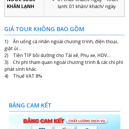
KHĂN LẠNH
lạnh: 01 khăn/ khách/ ngày
GIÁ TOUR KHÔNG BAO GỒM
1) Ăn uống cá nhân ngoài chương trình, điện thoại,
giặt ủi…
2) Tiền TIP bồi dưỡng cho Tài xế, Phụ xe, HDV…
3) Chi phí tham quan ngoài chương trình & các chi phí
phát sinh khác.
4) Thuế VAT 8%
BẢNG CAM KẾT