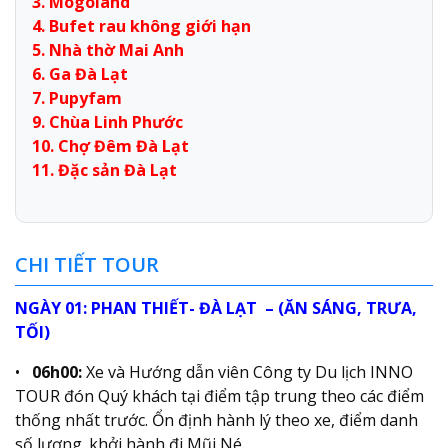
3. Mogoland
4. Bufet rau không giới hạn
5. Nhà thờ Mai Anh
6. Ga Đà Lạt
7. Pupyfam
9. Chùa Linh Phước
10. Chợ Đêm Đà Lạt
11. Đặc sản Đà Lạt
CHI TIẾT TOUR
NGÀY 01: PHAN THIẾT- ĐÀ LẠT – (ĂN SÁNG, TRƯA,
TỐI)
•
06h00:
Xe và Hướng dẫn viên Công ty Du lịch INNO
TOUR đón Quý khách tại điểm tập trung theo các điểm
thống nhất trước. Ổn định hành lý theo xe, điểm danh
số lượng. khởi hành đi Mũi Né.