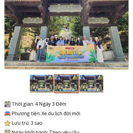
Thời gian: 4 Ngày 3 Đêm
Phương tiện: Xe du lịch đời mới
Lưu trú: 3 sao
Ngày khởi hành: Theo yêu cầu