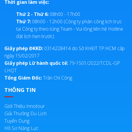
Thời gian làm việc:
Thứ 2 - Thứ 6:
08h00 - 17h00
Thứ 7:
08h00 - 12h00 (Công ty phân công lịch trực
tại Công ty theo từng Team - Vui lòng liên hệ Hotline
đặt lịch hẹn trước)
Giấy phép ĐKKD:
0314228414 do Sở KHĐT TP.HCM cấp
ngày 15/02/2017
Giấy phép Lữ hành quốc tế:
79-1501/2022/TCDL-GP
LHQT
Tổng Giám Đốc:
Trần Chí Công
THÔNG TIN
Giới Thiệu Innotour
Giải Thưởng Du Lịch
Tuyển Dụng
Hồ Sơ Năng Lực