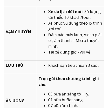
Xe du lịch đời mới
: Số lượng
tối thiểu 10 khách/tour.
Xe phục vụ đúng theo lộ trình
ghi chú
VẬN CHUYỂN
Đảm bảo máy lạnh, Video giải
trí, âm thanh – Micro thuyết
minh.
Tài xế đúng giờ - vui vẻ
LƯU TRÚ
Khách sạn tiêu chuẩn 3 sao .
Trọn gói theo chương trình ghi
chú:
03 bữa ăn sáng tô + ly.
01 bữa buffet sáng
ĂN UỐNG
07 bữa ăn chính: