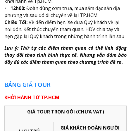
khởi hành về Tp.HCM.
•
12h00:
Đoàn dùng cơm trưa, mua sắm đặc sản địa
phương và sau đó di chuyển về lại TP.HCM
Chiều Tối:
Về đến điểm hẹn. Xe đưa Quý khách về lại
nơi đón. Kết thúc chuyến tham quan. HDV chia tay và
hẹn gặp lại Quý khách trong những hành trình lần sau
Lưu ý: Thứ tự các điểm tham quan có thể linh động
thay đổi theo tình hình thực tế. Nhưng vẫn đảm bảo
đầy đủ các điểm tham quan theo chương trình đề ra.
BẢNG GIÁ TOUR
KHỞI HÀNH TỪ TP.HCM
GIÁ TOUR TRỌN GÓI (CHƯA VAT)
GIÁ KHÁCH ĐOÀN NGƯỜI