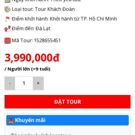
Loại tour: Tour Khách Đoàn
Điểm khởi hành: Khởi hành từ TP. Hồ Chí Minh
Điểm đến: Đà Lạt
Mã Tour: 1528655451
3,990,000đ
/ Người lớn (>9 tuổi)
-
+
ĐẶT TOUR
Khuyến mãi