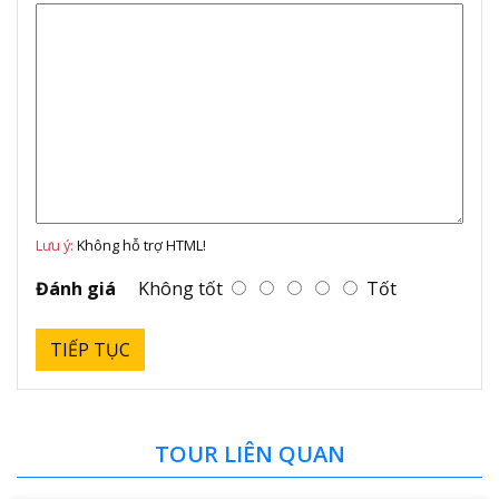
Lưu ý:
Không hỗ trợ HTML!
Đánh giá
Không tốt
Tốt
TIẾP TỤC
TOUR LIÊN QUAN