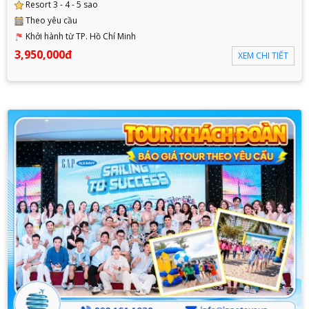
Resort 3 - 4 - 5 sao
Theo yêu cầu
Khởi hành từ TP. Hồ Chí Minh
3,950,000đ
XEM CHI TIẾT