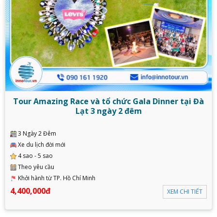
Tour Amazing Race và tổ chức Gala Dinner tại Đà
Lạt 3 ngày 2 đêm
3 Ngày 2 Đêm
Xe du lịch đời mới
4 sao - 5 sao
Theo yêu cầu
Khởi hành từ TP. Hồ Chí Minh
4,400,000đ
XEM CHI TIẾT