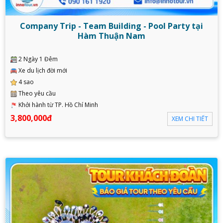
Company Trip - Team Building - Pool Party tại
Hàm Thuận Nam
2 Ngày 1 Đêm
Xe du lịch đời mới
4 sao
Theo yêu cầu
Khởi hành từ TP. Hồ Chí Minh
3,800,000đ
XEM CHI TIẾT