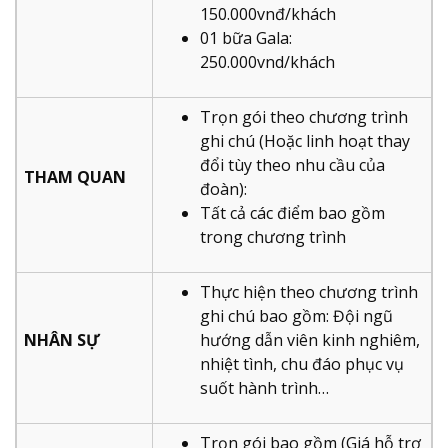
150.000vnđ/khách
01 bữa Gala:
250.000vnd/khách
Trọn gói theo chương trình
ghi chú (Hoặc linh hoạt thay
đổi tùy theo nhu cầu của
THAM QUAN
đoàn):
Tất cả các điểm bao gồm
trong chương trình
Thực hiện theo chương trình
ghi chú bao gồm: Đội ngũ
NHÂN SỰ
hướng dẫn viên kinh nghiêm,
nhiệt tình, chu đáo phục vụ
suốt hành trình…
Trọn gói bao gồm (Giá hỗ trợ