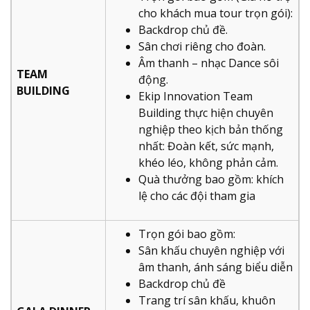
cho khách mua tour trọn gói):
Backdrop chủ đề.
Sân chơi riêng cho đoàn.
Âm thanh – nhạc Dance sôi
TEAM
động.
BUILDING
Ekip Innovation Team
Building thực hiện chuyên
nghiệp theo kịch bản thống
nhất: Đoàn kết, sức mạnh,
khéo léo, không phản cảm.
Quà thưởng bao gồm: khích
lệ cho các đội tham gia
Trọn gói bao gồm:
Sân khấu chuyên nghiệp với
âm thanh, ánh sáng biểu diễn
Backdrop chủ đề
Trang trí sân khấu, khuôn