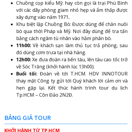
Chuồng cọp kiểu Mỹ: hay còn gọi là trại Phú Bình
với các dãy phòng giam nhỏ hẹp và ẩm thấp được
xây dựng vào năm 1971..
Khu biệt lập Chuồng Bò: Được dùng để chăn nuôi
bò qua thời Pháp và Mỹ. Nơi đây dùng để tra tấn
bằng cách ngâm tù nhân vào hầm phân bò.
11h00:
Về khách sạn làm thủ tục trả phòng, sau
đó dùng cơm trưa tại nhà hàng.
12h00:
Xe đưa đoàn ra bến tàu, lên tàu cao tốc trở
về Sóc Trăng (khởi hành lúc 13h00).
Buổi tối:
Đoàn về tới T.HCM. HDV INNOTOUR
thay mặt Công ty gửi tới Quý khách lời cảm ơn và
hẹn gặp lại. Kết thúc hành trình tour du lịch
Tp.HCM – Côn Đảo 2N2Đ.
BẢNG GIÁ TOUR
KHỞI HÀNH TỪ TP.HCM