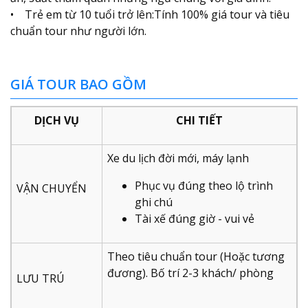
• Trẻ em từ 10 tuổi trở lên:Tính 100% giá tour và tiêu
chuẩn tour như người lớn.
GIÁ TOUR BAO GỒM
DỊCH VỤ
CHI TIẾT
Xe du lịch đời mới, máy lạnh
Phục vụ đúng theo lộ trình
VẬN CHUYỂN
ghi chú
Tài xế đúng giờ - vui vẻ
Theo tiêu chuẩn tour (Hoặc tương
đương). Bố trí 2-3 khách/ phòng
LƯU TRÚ