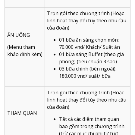
Trọn gói theo chương trình (Hoặc
linh hoạt thay đổi tùy theo nhu cầu
của đoàn)
ĂN UỐNG
01 bữa ăn sáng chọn món:
(Menu tham
70.000 vnd/ Khách/ Suất ăn
khảo đính kèm)
01 bữa sáng Buffet (theo giá
phòng) (tiêu chuẩn 3 sao)
03 bữa chính (bên ngoài):
180.000 vnd/ suất/ bữa
Trọn gói theo chương trình (Hoặc
linh hoạt thay đổi tùy theo nhu cầu
của đoàn)
THAM QUAN
Tất cả các điểm tham quan
bao gồm trong chương trình
(trừ các mục chi phí tự túc)