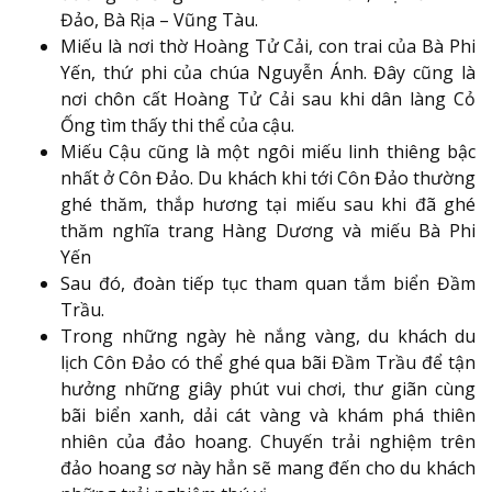
Đảo, Bà Rịa – Vũng Tàu.
Miếu là nơi thờ Hoàng Tử Cải, con trai của Bà Phi
Yến, thứ phi của chúa Nguyễn Ánh. Đây cũng là
nơi chôn cất Hoàng Tử Cải sau khi dân làng Cỏ
Ống tìm thấy thi thể của cậu.
Miếu Cậu cũng là một ngôi miếu linh thiêng bậc
nhất ở Côn Đảo. Du khách khi tới Côn Đảo thường
ghé thăm, thắp hương tại miếu sau khi đã ghé
thăm nghĩa trang Hàng Dương và miếu Bà Phi
Yến
Sau đó, đoàn tiếp tục tham quan tắm biển Đầm
Trầu.
Trong những ngày hè nắng vàng, du khách du
lịch Côn Đảo có thể ghé qua bãi Đầm Trầu để tận
hưởng những giây phút vui chơi, thư giãn cùng
bãi biển xanh, dải cát vàng và khám phá thiên
nhiên của đảo hoang. Chuyến trải nghiệm trên
đảo hoang sơ này hẳn sẽ mang đến cho du khách