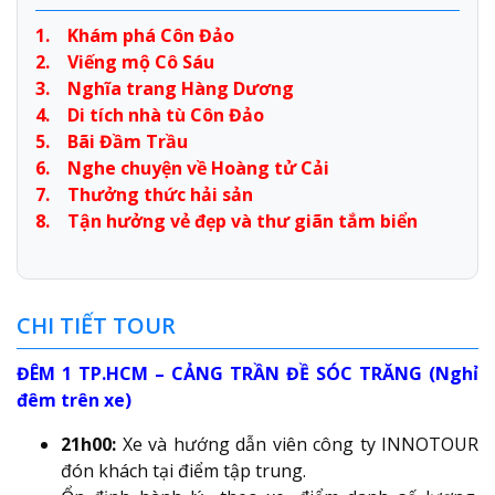
1. Khám phá Côn Đảo
2. Viếng mộ Cô Sáu
3. Nghĩa trang Hàng Dương
4. Di tích nhà tù Côn Đảo
5. Bãi Đầm Trầu
6. Nghe chuyện về Hoàng tử Cải
7. Thưởng thức hải sản
8. Tận hưởng vẻ đẹp và thư giãn tắm biển
CHI TIẾT TOUR
ĐÊM 1 TP.HCM – CẢNG TRẦN ĐỀ SÓC TRĂNG (Nghỉ
đêm trên xe)
21h00:
Xe và hướng dẫn viên công ty INNOTOUR
đón khách tại điểm tập trung.