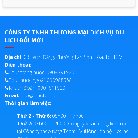
CÔNG TY TNHH THƯƠNG MẠI DỊCH VỤ DU
LỊCH ĐỔI MỚI
Địa chỉ:
03 Bạch Đằng, Phường Tân Sơn Hòa, Tp.HCM
Điện thoại:
Tour trong nước: 0909391920
Tour nước ngoài: 0909885681
Khách đoàn: 0901611920
Email:
info@innotour.vn
Thời gian làm việc:
Thứ 2 - Thứ 6:
08h00 - 17h00
Thứ 7:
08h00 - 12h00 (Công ty phân công lịch trực
tại Công ty theo từng Team - Vui lòng liên hệ Hotline