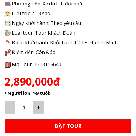
Phương tiện: Xe du lịch đời mới
Lưu trú: 2 - 3 sao
Ngày khởi hành: Theo yêu cầu
Loại tour: Tour Khách Đoàn
Điểm khởi hành: Khởi hành từ TP. Hồ Chí Minh
Điểm đến: Côn Đảo
Mã Tour: 1313115640
2,890,000đ
/ Người lớn (>9 tuổi)
-
+
ĐẶT TOUR