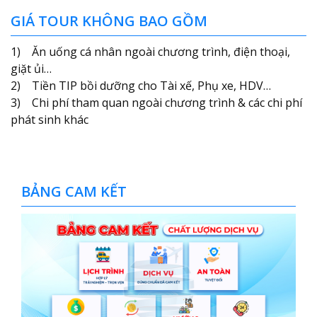
GIÁ TOUR KHÔNG BAO GỒM
1) Ăn uống cá nhân ngoài chương trình, điện thoại,
giặt ủi…
2) Tiền TIP bồi dưỡng cho Tài xế, Phụ xe, HDV…
3) Chi phí tham quan ngoài chương trình & các chi phí
phát sinh khác
BẢNG CAM KẾT