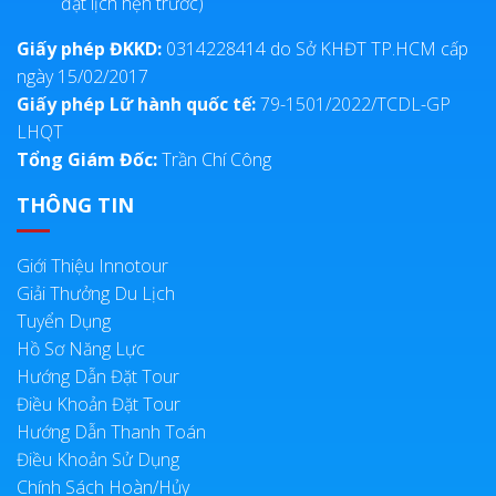
đặt lịch hẹn trước)
Giấy phép ĐKKD:
0314228414 do Sở KHĐT TP.HCM cấp
ngày 15/02/2017
Giấy phép Lữ hành quốc tế:
79-1501/2022/TCDL-GP
LHQT
Tổng Giám Đốc:
Trần Chí Công
THÔNG TIN
Giới Thiệu Innotour
Giải Thưởng Du Lịch
Tuyển Dụng
Hồ Sơ Năng Lực
Hướng Dẫn Đặt Tour
Điều Khoản Đặt Tour
Hướng Dẫn Thanh Toán
Điều Khoản Sử Dụng
Chính Sách Hoàn/Hủy