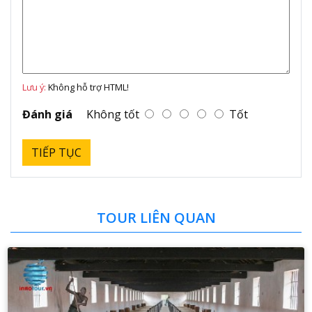
Lưu ý:
Không hỗ trợ HTML!
Đánh giá
Không tốt
Tốt
TIẾP TỤC
TOUR LIÊN QUAN