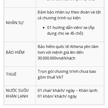
Đảm bảo nhân sự theo đoàn và tất
cả chương trình sự kiện
NHÂN SỰ
01 hướng dẫn viên/ xe (Áp
dụng cho xe 45 chỗ)
Bảo hiểm quốc tế Athena yên tâm
BẢO HIỂM
hơn với mệnh giá lên đến
30.000.000vnd/khách
Trọn gói chương trình chưa bao
THUẾ
gồm thuế VAT
NƯỚC SUỐI/
01 chai/ khách/ ngày – Khăn lạnh:
KHĂN LẠNH
01 khăn/ khách/ ngày