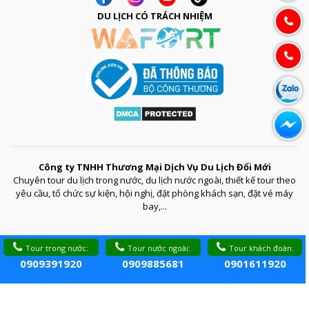
DU LỊCH CÓ TRÁCH NHIỆM
Công ty TNHH Thương Mại Dịch Vụ Du Lịch Đổi Mới
Chuyên tour du lịch trong nước, du lịch nước ngoài, thiết kế tour theo
yêu cầu, tổ chức sự kiện, hội nghị, đặt phòng khách sạn, đặt vé máy
bay,...
Tour trong nước:
Tour nước ngoài:
Tour khách đoàn:
0909391920
0909885681
0901611920