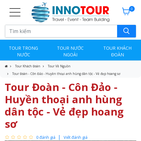
0
TOUR TRONG
TOUR NƯỚC
TOUR KHÁCH
NƯỚC
NGOÀI
ĐOÀN
Tour Khách Đoàn
Tour Về Nguồn
Tour Đoàn - Côn Đảo - Huyền thoại anh hùng dân tộc - Vẻ đẹp hoang sơ
Tour Đoàn - Côn Đảo -
Huyền thoại anh hùng
dân tộc - Vẻ đẹp hoang
sơ
0 đánh giá
Viết đánh giá