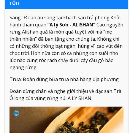
TỐI)
Sáng : Đoàn ăn sáng tại khách sạn trả phòng.Khởi
hành tham quan
“A lý Sơn - ALISHAN”
Cao nguyên
rừng Alishan quả là món quà tuyệt vời mà “mẹ
thiên nhiên” đã ban tặng cho chúng ta. Không chỉ
có những đồi thông bạt ngàn, hùng vĩ, cao vút đến
chọc trời. Hơn nữa còn có cả những con suối nhỏ
lúc nào cũng róc rách chảy dưới cây cầu gỗ bắc
ngang rừng.
Trưa: Đoàn dùng bữa trưa nhà hàng địa phương
Đoàn dừng chân và nghe giới thiệu về đặc sản Trà
Ô long của vùng rừng núi A LY SHAN.