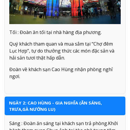
Tối : Đoàn ăn tối tại nhà hàng địa phương.
Quý khách tham quan và mua sắm tại “Chợ đêm
Lục Hợp”, tự do thưởng thức các món đặc sản và
hải sản tươi thật hấp dẫn.
Đoàn về khách sạn Cao Hùng nhận phòng nghỉ
ngơi.
NGÀY 2: CAO HÙNG - GIA NGHĨA (ĂN SÁNG,
TRƯA,GÀ NƯỚNG LU)
Sáng : Đoàn ăn sáng tại khách sạn trả phòng.Khởi