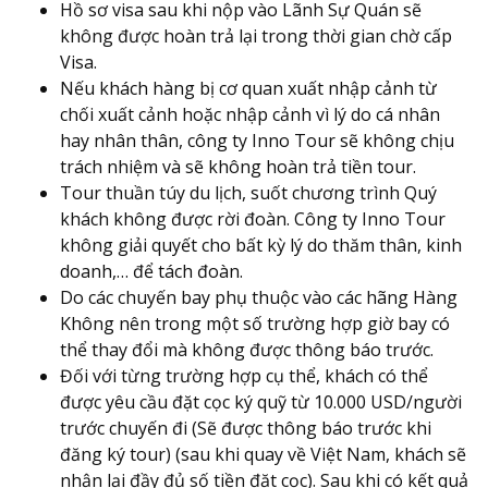
Hồ sơ visa sau khi nộp vào Lãnh Sự Quán sẽ
không được hoàn trả lại trong thời gian chờ cấp
Visa.
Nếu khách hàng bị cơ quan xuất nhập cảnh từ
chối xuất cảnh hoặc nhập cảnh vì lý do cá nhân
hay nhân thân, công ty Inno Tour sẽ không chịu
trách nhiệm và sẽ không hoàn trả tiền tour.
Tour thuần túy du lịch, suốt chương trình Quý
khách không được rời đoàn. Công ty Inno Tour
không giải quyết cho bất kỳ lý do thăm thân, kinh
doanh,… để tách đoàn.
Do các chuyến bay phụ thuộc vào các hãng Hàng
Không nên trong một số trường hợp giờ bay có
thể thay đổi mà không được thông báo trước.
Đối với từng trường hợp cụ thể, khách có thể
được yêu cầu đặt cọc ký quỹ từ 10.000 USD/người
trước chuyến đi (Sẽ được thông báo trước khi
đăng ký tour) (sau khi quay về Việt Nam, khách sẽ
nhận lại đầy đủ số tiền đặt cọc). Sau khi có kết quả