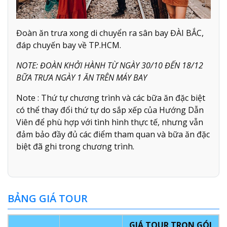
Đoàn ăn trưa xong di chuyển ra sân bay ĐÀI BẮC,
đáp chuyến bay về TP.HCM.
NOTE: ĐOÀN KHỞI HÀNH TỪ NGÀY 30/10 ĐẾN 18/12
BỮA TRƯA NGÀY 1 ĂN TRÊN MÁY BAY
Note : Thứ tự chương trình và các bữa ăn đặc biệt
có thể thay đổi thứ tự do sắp xếp của Hướng Dẫn
Viên để phù hợp với tình hình thực tế, nhưng vẫn
đảm bảo đầy đủ các điểm tham quan và bữa ăn đặc
biệt đã ghi trong chương trình.
BẢNG GIÁ TOUR
GIÁ TOUR TRỌN GÓI