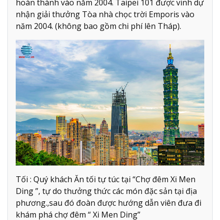
hoàn thành vào năm 2004. Taipei 101 được vinh dự
nhận giải thưởng Tòa nhà chọc trời Emporis vào
năm 2004. (không bao gồm chi phí lên Tháp).
Tối : Quý khách Ăn tối tự túc tại “Chợ đêm Xi Men
Ding ”, tự do thưởng thức các món đặc sản tại địa
phương.,sau đó đoàn được hướng dẫn viên đưa đi
khám phá chợ đêm “ Xi Men Ding”