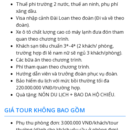
Thuế phi trường 2 nước, thuế an ninh, phụ phí
xăng dầu.
Visa nhập cảnh Đài Loan theo đoàn (Đi và về theo
đoàn).
Xe ô tô chất lượng cao có máy lạnh đưa đón tham
quan theo chương trình.
Khách sạn tiêu chuẩn 3*-4* (2 khách/ phòng,
trường hợp đi lẻ nam nữ sẽ ngủ 3 khách/phòng).
Các bữa ăn theo chương trình.
Phí tham quan theo chương trình.
Hướng dẫn viên và trưởng đoàn phục vụ đoàn.
Bảo hiểm du lịch với mức bồi thường tối đa
220.000.000 VNĐ/trường hợp.
Quà tặng: NÓN DU LỊCH + BAO DA HỘ CHIẾU.
GIÁ TOUR KHÔNG BAO GỒM
Phụ thu phòng đơn: 3.000.000 VNĐ/khách/tour
thường (dành cho khách yêu cầu ở phòng đơn).