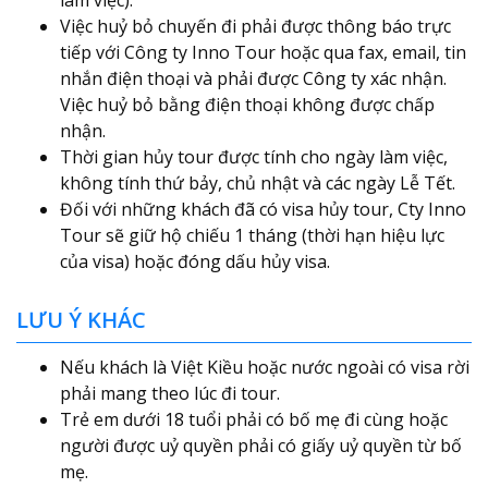
Việc huỷ bỏ chuyến đi phải được thông báo trực
tiếp với Công ty Inno Tour hoặc qua fax, email, tin
nhắn điện thoại và phải được Công ty xác nhận.
Việc huỷ bỏ bằng điện thoại không được chấp
nhận.
Thời gian hủy tour được tính cho ngày làm việc,
không tính thứ bảy, chủ nhật và các ngày Lễ Tết.
Đối với những khách đã có visa hủy tour, Cty Inno
Tour sẽ giữ hộ chiếu 1 tháng (thời hạn hiệu lực
của visa) hoặc đóng dấu hủy visa.
LƯU Ý KHÁC
Nếu khách là Việt Kiều hoặc nước ngoài có visa rời
phải mang theo lúc đi tour.
Trẻ em dưới 18 tuổi phải có bố mẹ đi cùng hoặc
người được uỷ quyền phải có giấy uỷ quyền từ bố
mẹ.