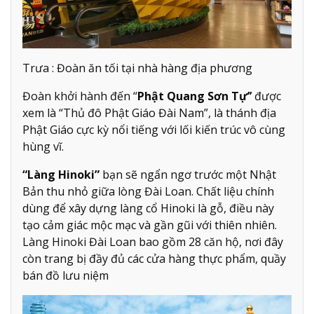
Trưa : Đoàn ăn tối tại nhà hàng địa phương
Đoàn khởi hành đến “
Phật Quang Sơn Tự’’
được
xem là “Thủ đô Phật Giáo Đài Nam”, là thánh địa
Phật Giáo cực kỳ nổi tiếng với lối kiến trúc vô cùng
hùng vĩ.
“Làng Hinoki”
bạn sẽ ngẩn ngơ trước một Nhật
Bản thu nhỏ giữa lòng Đài Loan. Chất liệu chính
dùng để xây dựng làng cổ Hinoki là gỗ, điều này
tạo cảm giác mộc mạc và gần gũi với thiên nhiên.
Làng Hinoki Đài Loan bao gồm 28 căn hộ, nơi đây
còn trang bị đầy đủ các cửa hàng thực phẩm, quầy
bán đồ lưu niệm