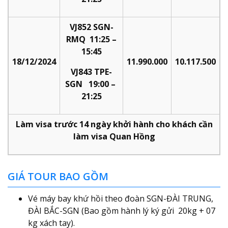
VJ852 SGN-
RMQ 11:25 –
15:45
18/12/2024
11.990.000
10.117.500
VJ843 TPE-
SGN 19:00 –
21:25
Làm visa trước 14 ngày khởi hành cho khách cần
làm visa Quan Hồng
GIÁ TOUR BAO GỒM
Vé máy bay khứ hồi theo đoàn SGN-ĐÀI TRUNG,
ĐÀI BẮC-SGN (Bao gồm hành lý ký gửi 20kg + 07
kg xách tay).