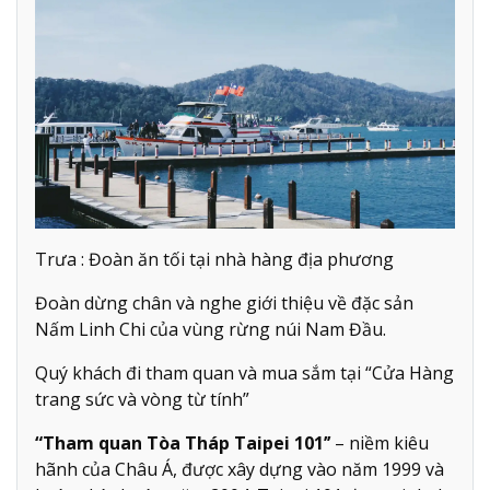
Trưa : Đoàn ăn tối tại nhà hàng địa phương
Đoàn dừng chân và nghe giới thiệu về đặc sản
Nấm Linh Chi của vùng rừng núi Nam Đầu.
Quý khách đi tham quan và mua sắm tại “Cửa Hàng
trang sức và vòng từ tính”
“Tham quan Tòa Tháp Taipei 101’’
– niềm kiêu
hãnh của Châu Á, được xây dựng vào năm 1999 và