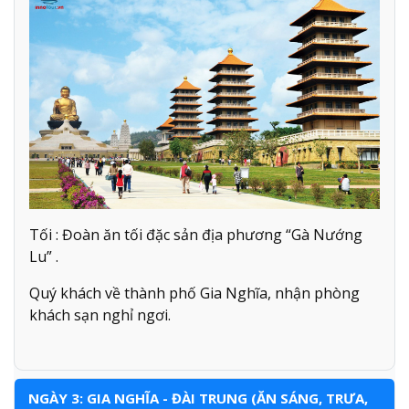
Tối : Đoàn ăn tối đặc sản địa phương “Gà Nướng
Lu” .
Quý khách về thành phố Gia Nghĩa, nhận phòng
khách sạn nghỉ ngơi.
NGÀY 3: GIA NGHĨA - ĐÀI TRUNG (ĂN SÁNG, TRƯA,