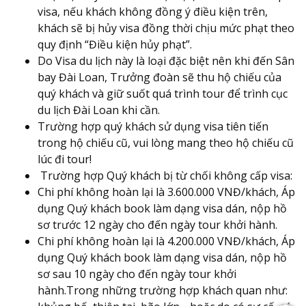
visa, nếu khách không đồng ý điều kiện trên,
khách sẽ bị hủy visa đồng thời chịu mức phạt theo
quy định “Điều kiện hủy phạt”.
Do Visa du lịch này là loại đặc biệt nên khi đến Sân
bay Đài Loan, Trưởng đoàn sẽ thu hộ chiếu của
quý khách và giữ suốt quá trình tour để trình cục
du lịch Đài Loan khi cần.
Trường hợp quý khách sử dụng visa tiên tiến
trong hộ chiếu cũ, vui lòng mang theo hộ chiếu cũ
lúc đi tour!
Trường hợp Quý khách bị từ chối không cấp visa:
Chi phí không hoàn lại là 3.600.000 VNĐ/khách, Áp
dụng Quý khách book làm dạng visa dán, nộp hồ
sơ trước 12 ngày cho đến ngày tour khởi hành.
Chi phí không hoàn lại là 4.200.000 VNĐ/khách, Áp
dụng Quý khách book làm dạng visa dán, nộp hồ
sơ sau 10 ngày cho đến ngày tour khởi
hành.Trong những trường hợp khách quan như: