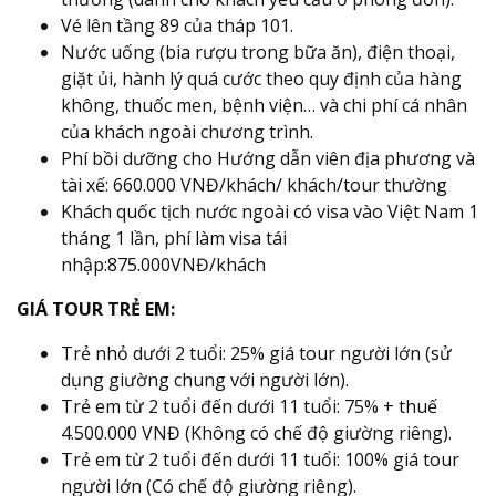
Vé lên tầng 89 của tháp 101.
Nước uống (bia rượu trong bữa ăn), điện thoại,
giặt ủi, hành lý quá cước theo quy định của hàng
không, thuốc men, bệnh viện… và chi phí cá nhân
của khách ngoài chương trình.
Phí bồi dưỡng cho Hướng dẫn viên địa phương và
tài xế: 660.000 VNĐ/khách/ khách/tour thường
Khách quốc tịch nước ngoài có visa vào Việt Nam 1
tháng 1 lần, phí làm visa tái
nhập:875.000VNĐ/khách
GIÁ TOUR TRẺ EM:
Trẻ nhỏ dưới 2 tuổi: 25% giá tour người lớn (sử
dụng giường chung với người lớn).
Trẻ em từ 2 tuổi đến dưới 11 tuổi: 75% + thuế
4.500.000 VNĐ (Không có chế độ giường riêng).
Trẻ em từ 2 tuổi đến dưới 11 tuổi: 100% giá tour
người lớn (Có chế độ giường riêng).