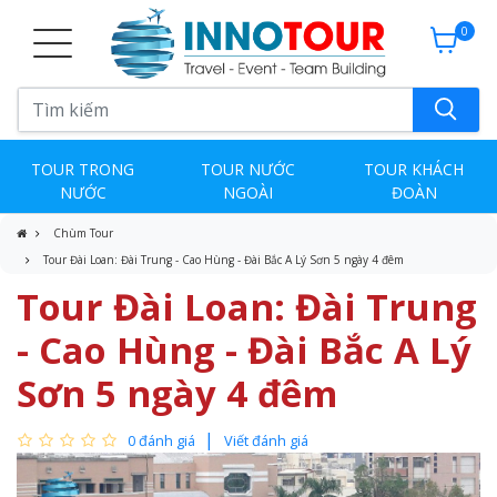
0
TOUR TRONG
TOUR NƯỚC
TOUR KHÁCH
NƯỚC
NGOÀI
ĐOÀN
Chùm Tour
Tour Đài Loan: Đài Trung - Cao Hùng - Đài Bắc A Lý Sơn 5 ngày 4 đêm
Tour Đài Loan: Đài Trung
- Cao Hùng - Đài Bắc A Lý
Sơn 5 ngày 4 đêm
0 đánh giá
Viết đánh giá