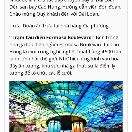
Đến sân bay Cao Hùng. Hướng dẫn viên đón đoàn.
Chào mừng Quý khách đến với Đài Loan.
Trưa: Đoàn ăn trưa tại nhà hàng địa phương.
“Trạm tàu điện Formosa Boulevard”
. Bên trong
nhà ga tàu điện ngầm Formosa Boulevard tại Cao
Hùng là một công nghệ nghệ thuật bằng 4.500 tấm
kính lớn nhất thế giới. Nhờ hiệu ứng kính vạn hoa
đầy ấn tượng, khu vực nhà ga thực sự là điểm lý
tưởng để tổ chức các lễ cưới.