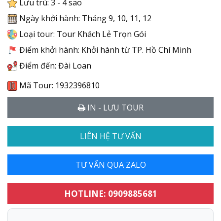
Lưu trú: 3 - 4 sao
Ngày khởi hành: Tháng 9, 10, 11, 12
Loại tour: Tour Khách Lẻ Trọn Gói
Điểm khởi hành: Khởi hành từ TP. Hồ Chí Minh
Điểm đến: Đài Loan
Mã Tour: 1932396810
IN - LƯU TOUR
LIÊN HỆ TƯ VẤN
TƯ VẤN QUA ZALO
HOTLINE: 0909885681