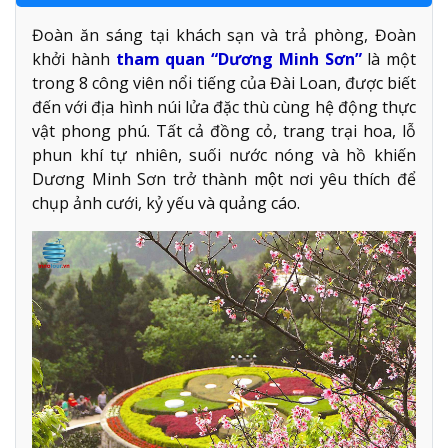
Đoàn ăn sáng tại khách sạn và trả phòng, Đoàn
khởi hành
tham quan “Dương Minh Sơn”
là một
trong 8 công viên nổi tiếng của Đài Loan, được biết
đến với địa hình núi lửa đặc thù cùng hệ động thực
vật phong phú. Tất cả đồng cỏ, trang trại hoa, lỗ
phun khí tự nhiên, suối nước nóng và hồ khiến
Dương Minh Sơn trở thành một nơi yêu thích để
chụp ảnh cưới, kỷ yếu và quảng cáo.