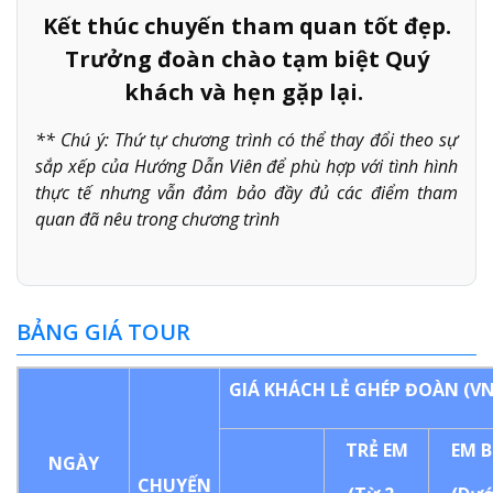
Kết thúc chuyến tham quan tốt đẹp.
Trưởng đoàn chào tạm biệt Quý
khách và hẹn gặp lại.
** Chú ý: Thứ tự chương trình có thể thay đổi theo sự
sắp xếp của Hướng Dẫn Viên để phù hợp với tình hình
thực tế nhưng vẫn đảm bảo đầy đủ các điểm tham
quan đã nêu trong chương trình
BẢNG GIÁ TOUR
GIÁ KHÁCH LẺ GHÉP ĐOÀN (V
TRẺ EM
EM B
NGÀY
CHUYẾN