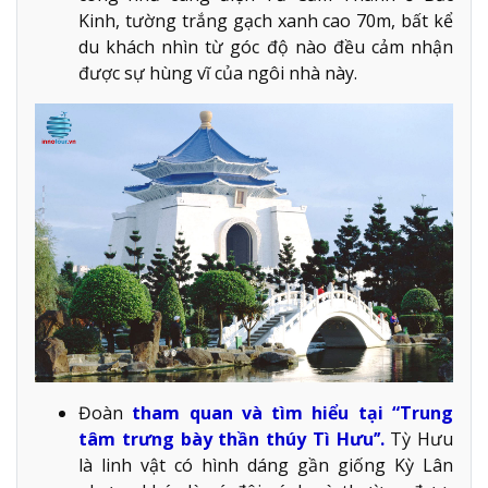
Kinh, tường trắng gạch xanh cao 70m, bất kể
du khách nhìn từ góc độ nào đều cảm nhận
được sự hùng vĩ của ngôi nhà này.
Đoàn
tham quan và tìm hiểu tại “Trung
tâm trưng bày thần thúy Tì Hưu’’.
Tỳ Hưu
là linh vật có hình dáng gần giống Kỳ Lân