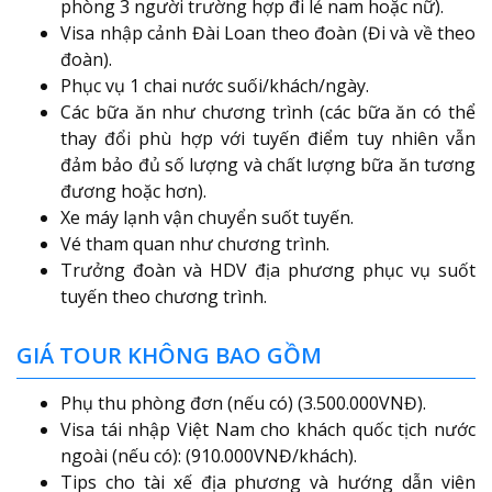
phòng 3 người trường hợp đi lẻ nam hoặc nữ).
Visa nhập cảnh Đài Loan theo đoàn (Đi và về theo
đoàn).
Phục vụ 1 chai nước suối/khách/ngày.
Các bữa ăn như chương trình (các bữa ăn có thể
thay đổi phù hợp với tuyến điểm tuy nhiên vẫn
đảm bảo đủ số lượng và chất lượng bữa ăn tương
đương hoặc hơn).
Xe máy lạnh vận chuyển suốt tuyến.
Vé tham quan như chương trình.
Trưởng đoàn và HDV địa phương phục vụ suốt
tuyến theo chương trình.
GIÁ TOUR KHÔNG BAO GỒM
Phụ thu phòng đơn (nếu có) (3.500.000VNĐ).
Visa tái nhập Việt Nam cho khách quốc tịch nước
ngoài (nếu có): (910.000VNĐ/khách).
Tips cho tài xế địa phương và hướng dẫn viên