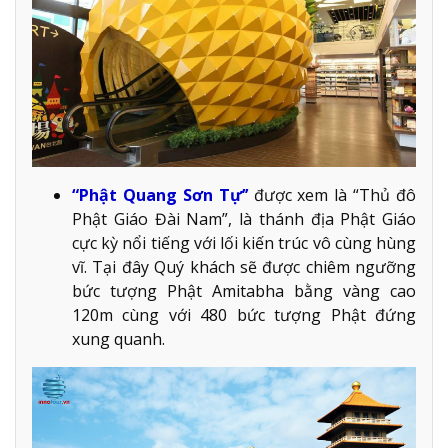
“Phật Quang Sơn Tự’’
được xem là “Thủ đô
Phật Giáo Đài Nam”, là thánh địa Phật Giáo
cực kỳ nổi tiếng với lối kiến trúc vô cùng hùng
vĩ. Tại đây Quý khách sẽ được chiêm ngưỡng
bức tượng Phật Amitabha bằng vàng cao
120m cùng với 480 bức tượng Phật đứng
xung quanh.