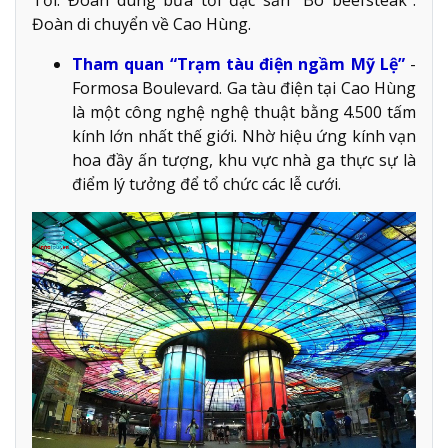
Đoàn di chuyển về Cao Hùng.
Tham quan “Trạm tàu điện ngầm Mỹ Lệ”
-
Formosa Boulevard. Ga tàu điện tại Cao Hùng
là một công nghệ nghệ thuật bằng 4.500 tấm
kính lớn nhất thế giới. Nhờ hiệu ứng kính vạn
hoa đầy ấn tượng, khu vực nhà ga thực sự là
điểm lý tưởng để tổ chức các lễ cưới.