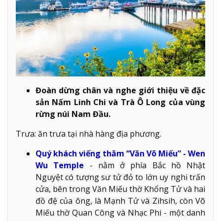
Đoàn dừng chân và nghe giới thiệu về đặc
sản Nấm Linh Chi và Trà Ô Long của vùng
rừng núi Nam Đầu.
Trưa: ăn trưa tại nhà hàng địa phương.
Quý khách viếng thăm “Văn Võ Miếu” - Wen
Wu Temple
- nằm ở phía Bắc hồ Nhật
Nguyệt có tượng sư tử đỏ to lớn uy nghi trấn
cửa, bên trong Văn Miếu thờ Khổng Tử và hai
đồ đệ của ông, là Mạnh Tử và Zihsih, còn Võ
Miếu thờ Quan Công và Nhạc Phi - một danh