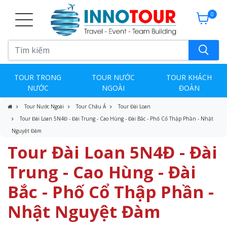
0
TOUR TRONG
TOUR NƯỚC
TOUR KHÁCH
NƯỚC
NGOÀI
ĐOÀN
Tour Nước Ngoài
Tour Châu Á
Tour Đài Loan
Tour Đài Loan 5N4Đ - Đài Trung - Cao Hùng - Đài Bắc - Phố Cổ Thập Phần - Nhật
Nguyệt Đàm
Tour Đài Loan 5N4Đ - Đài
Trung - Cao Hùng - Đài
Bắc - Phố Cổ Thập Phần -
Nhật Nguyệt Đàm