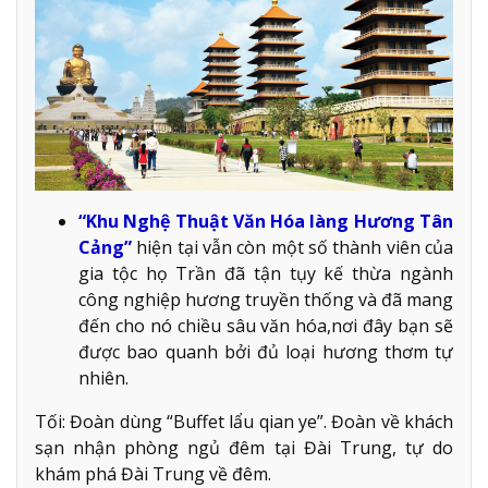
“Khu Nghệ Thuật Văn Hóa làng Hương Tân
Cảng”
hiện tại vẫn còn một số thành viên của
gia tộc họ Trần đã tận tụy kế thừa ngành
công nghiệp hương truyền thống và đã mang
đến cho nó chiều sâu văn hóa,nơi đây bạn sẽ
được bao quanh bởi đủ loại hương thơm tự
nhiên.
Tối: Đoàn dùng “Buffet lẩu qian ye”. Đoàn về khách
sạn nhận phòng ngủ đêm tại Đài Trung, tự do
khám phá Đài Trung về đêm.