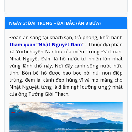
NGÀY 3: ĐÀI TRUNG – ĐÀI BẮC (ĂN 3 BỮA)
Đoàn ăn sáng tại khách sạn, trả phòng, khởi hành
tham quan “Nhật Nguyệt Đàm
’’ - Thuộc địa phận
xã Yuchi huyện Nantou của miền Trung Đài Loan,
Nhật Nguyệt Đàm là hồ nước tự nhiên lớn nhất
vùng lãnh thổ này, Nơi đây cảnh sông nước hữu
tình, Bốn bề hồ được bao bọc bởi núi non điệp
trùng, đem lại cảnh đẹp hùng vĩ và mơ màng cho
Nhật Nguyệt, từng là điểm nghỉ dưỡng ưng ý nhất
của ông Tưởng Giới Thạch.