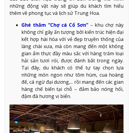
những động vật này sẽ giúp du khách tìm hiểu
thêm về phong tục và lịch sử Trung Hoa.
Ghé thăm “Chợ cá Cổ Sơn”
– khu chợ này
không chỉ gây ấn tượng bởi kiến trúc hiện đại
kết hợp hài hòa với vẻ đẹp truyền thống của
làng chài xưa, mà còn mang đến một không
gian ẩm thực đầy màu sắc với hàng trăm loại
hải sản tươi rói, được đánh bắt trong ngày.
Tại đây, du khách có thể tự tay chọn lựa
những món ngon như tôm hùm, cua hoàng
đế, cá ngừ đại dương,... rồi mang đến các gian
hàng chế biến tại chỗ – đảm bảo nóng hổi,
đậm đà hương vị biển.