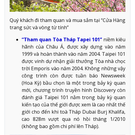
Quý khách đi tham quan và mua sắm tại “Cửa Hàng
trang sức và vòng từ tính”
“Tham quan Tòa Tháp Tapei 101’’
niềm kiêu
hãnh của Châu Á, được xây dựng vào năm
1999 và hoàn thành vào năm 2004. Taipei 101
được vinh dự nhận giải thưởng Tòa nhà chọc
trời Emporis vào năm 2004. Không những vậy
công trình còn được tuần báo Newsweek
(Hoa Kỳ) bầu chọn là một trong bảy kỳ quan
mới, chương trình truyền hình Discovery còn
đánh giá Taipei 101 nằm trong bảy kỳ quan
kiến tạo của thế giới được xem là cao nhất thế
giới cho đến khi toà Tháp Dubai Burj Khalifa,
cao 828m vượt qua nó hồi tháng 1/2010
(không bao gồm chi phí lên Tháp).