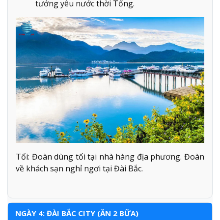
tướng yêu nước thời Tống.
Tối: Đoàn dùng tối tại nhà hàng địa phương. Đoàn
về khách sạn nghỉ ngơi tại Đài Bắc.
NGÀY 4: ĐÀI BẮC CITY (ĂN 2 BỮA)