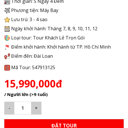
Thời gian: 5 Ngày 4 Đêm
Phương tiện: Máy Bay
Lưu trú: 3 - 4 sao
Ngày khởi hành: Tháng 7, 8, 9, 10, 11, 12
Loại tour: Tour Khách Lẻ Trọn Gói
Điểm khởi hành: Khởi hành từ TP. Hồ Chí Minh
Điểm đến: Đài Loan
Mã Tour: 547913125
15,990,000đ
/ Người lớn (>9 tuổi)
-
+
ĐẶT TOUR