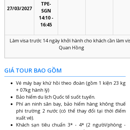
TPE-
27/03/2027
SGN
14:10 -
16:45
Làm visa trước 14 ngày khởi hành cho khách cần làm vi
Quan Hồng
GIÁ TOUR BAO GỒM
Vé máy bay khứ hồi theo đoàn (gồm 1 kiện 23 kg
+ 07kg hành lý)
Bảo hiểm du lịch Quốc tế suốt tuyến.
Phí an ninh sân bay, bảo hiểm hàng không thuế
phi trường 2 nước (có thể thay đổi tại thời điểm
xuất vé).
Khách sạn tiêu chuẩn 3* - 4* (2 người/phòng -