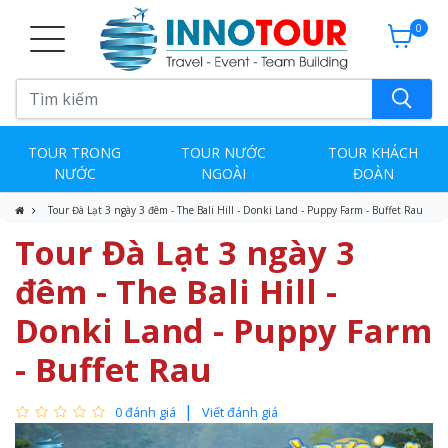
0
TOUR TRONG
TOUR NƯỚC
TOUR KHÁCH
NƯỚC
NGOÀI
ĐOÀN
Tour Đà Lạt 3 ngày 3 đêm - The Bali Hill - Donki Land - Puppy Farm - Buffet Rau
Tour Đà Lạt 3 ngày 3
đêm - The Bali Hill -
Donki Land - Puppy Farm
- Buffet Rau
0 đánh giá
Viết đánh giá