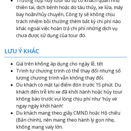
Trường hợp hủy tour do sự cố khách quan như
thiên tai, dịch bệnh hoặc do tàu thủy, xe lửa, máy
bay hoãn/hủy chuyến, Công ty sẽ không chịu
trách nhiệm bồi thường thêm bất kỳ chi phí nào
khác ngoài việc hoàn trả chi phí những dịch vụ
chưa được sử dụng của tour đó.
LƯU Ý KHÁC
Giá trên không áp dụng cho ngày lễ, tết
Trình tự chương trình có thể thay đổi nhưng số
lượng chương trình vẫn không thay đổi.
Du khách có mặt tại điểm đón trước 15 phút. Du
khách đến trễ khi xe đã khởi hành hoặc hủy tour
không báo trước vui lòng chịu phí như ‘hủy vé
ngay ngày khởi hành’
Du khách mang theo giấy CMND hoặc Hộ chiếu
(Bản chính), nên mang theo hành lý gọn nhẹ,
không mang valy lớn.