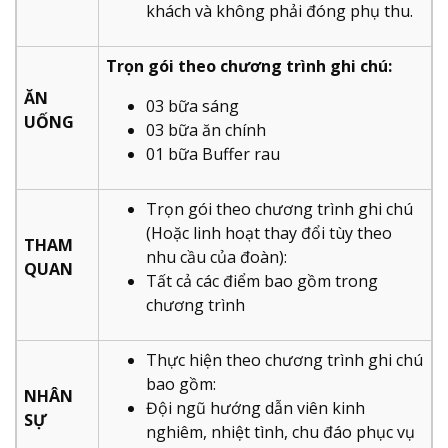
khách và không phải đóng phụ thu.
Trọn gói theo chương trình ghi chú:
ĂN
03 bữa sáng
UỐNG
03 bữa ăn chính
01 bữa Buffer rau
Trọn gói theo chương trình ghi chú
(Hoặc linh hoạt thay đổi tùy theo
THAM
nhu cầu của đoàn):
QUAN
Tất cả các điểm bao gồm trong
chương trình
Thực hiện theo chương trình ghi chú
bao gồm:
NHÂN
Đội ngũ hướng dẫn viên kinh
SỰ
nghiêm, nhiệt tình, chu đáo phục vụ