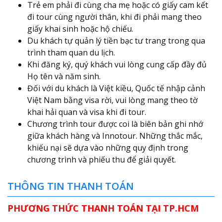
Trẻ em phải đi cùng cha mẹ hoặc có giấy cam kết
đi tour cùng người thân, khi đi phải mang theo
giấy khai sinh hoặc hộ chiếu.
Du khách tự quản lý tiền bạc tư trang trong qua
trình tham quan du lịch.
Khi đăng ký, quý khách vui lòng cung cấp đầy đủ
Họ tên và năm sinh.
Đối với du khách là Việt kiều, Quốc tế nhập cảnh
Việt Nam bằng visa rời, vui lòng mang theo tờ
khai hải quan và visa khi đi tour.
Chương trình tour được coi là biên bản ghi nhớ
giữa khách hàng và Innotour. Những thắc mắc,
khiếu nại sẽ dựa vào những quy định trong
chương trình và phiếu thu để giải quyết.
THÔNG TIN THANH TOÁN
PHƯƠNG THỨC THANH TOÁN TẠI TP.HCM