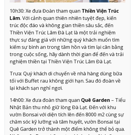
10h30: Xe đưa Đoàn tham quan
Thiền Viện Trúc
Lâm
. Với cảnh quan thiên nhiên tuyệt đẹp, kiến
trúc độc đáo và không gian thiền sâu sắc, đến
Thiền Viện Trúc Lâm Đà Lạt là một trải nghiệm
thực sự đáng giá với những quý khách muốn tìm
kiếm sự bình an trong tâm hồn và tìm lại cân bằng
trong cuộc sống, hãy dành thời gian để đến và trải
nghiệm thiền tại Thiền Viện Trúc Lâm Đà Lạt.
Trưa: Quý khách di chuyển về nhà hàng dùng bữa
tối với Buffet rau không giới hạn. Sau đó đoàn về
lại khách sạn nghỉ ngơi.
14h00: Xe đưa đoàn tham quan
Quê Garden
– Tiểu
Nhật Bản thu nhỏ giữ lòng Đà Lạt. Đến với khu
vườn Bonsai với diện tích lên đến 8000 m2 cùng sự
chăm sóc kỹ lưỡng và tâm huyết, vườn Bonsai tại
Quê Garden trở thành một điểm không thể bỏ qua.