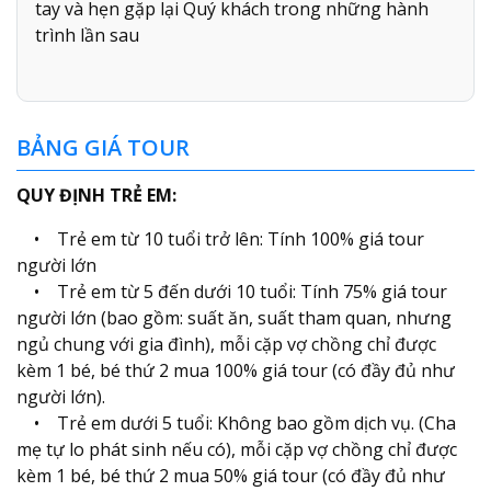
tay và hẹn gặp lại Quý khách trong những hành
trình lần sau
BẢNG GIÁ TOUR
QUY ĐỊNH TRẺ EM:
• Trẻ em từ 10 tuổi trở lên: Tính 100% giá tour
người lớn
• Trẻ em từ 5 đến dưới 10 tuổi: Tính 75% giá tour
người lớn (bao gồm: suất ăn, suất tham quan, nhưng
ngủ chung với gia đình), mỗi cặp vợ chồng chỉ được
kèm 1 bé, bé thứ 2 mua 100% giá tour (có đầy đủ như
người lớn).
• Trẻ em dưới 5 tuổi: Không bao gồm dịch vụ. (Cha
mẹ tự lo phát sinh nếu có), mỗi cặp vợ chồng chỉ được
kèm 1 bé, bé thứ 2 mua 50% giá tour (có đầy đủ như