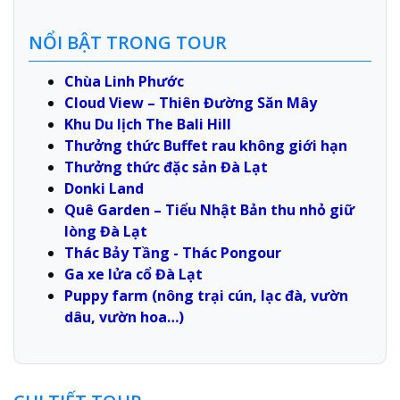
NỔI BẬT TRONG TOUR
Chùa Linh Phước
Cloud View – Thiên Đường Săn Mây
Khu Du lịch The Bali Hill
Thưởng thức Buffet rau không giới hạn
Thưởng thức đặc sản Đà Lạt
Donki Land
Quê Garden – Tiểu Nhật Bản thu nhỏ giữ
lòng Đà Lạt
Thác Bảy Tầng - Thác Pongour
Ga xe lửa cổ Đà Lạt
Puppy farm (nông trại cún, lạc đà, vườn
dâu, vườn hoa…)