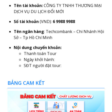
Tên tài khoản:
CÔNG TY TNHH THƯƠNG MẠI
DỊCH VỤ DU LỊCH ĐỔI MỚI
Số tài khoản
(VND):
6 9988 9988
Tên ngân hàng
: Techcombank – Chi Nhánh Hội
Sở – Tp Hồ Chí Minh
Nội dung chuyển khoản:
Thanh toán Tour
Ngày khởi hành:
SĐT người đặt tour:
BẢNG CAM KẾT