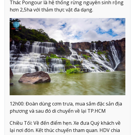
Thác Pongour là hệ thống rừng nguyên sinh rộng
hơn 2,5ha với thảm thực vật đa dạng.
12h00: Đoàn dùng cơm trưa, mua sắm đặc sản địa
phương và sau đó di chuyển về lại TP.HCM
Chiều Tối: Về đến điểm hẹn. Xe đưa Quý khách về
lại nơi đón. Kết thúc chuyến tham quan. HDV chia