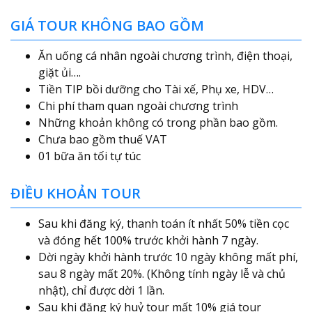
GIÁ TOUR KHÔNG BAO GỒM
Ăn uống cá nhân ngoài chương trình, điện thoại,
giặt ủi….
Tiền TIP bồi dưỡng cho Tài xế, Phụ xe, HDV…
Chi phí tham quan ngoài chương trình
Những khoản không có trong phần bao gồm.
Chưa bao gồm thuế VAT
01 bữa ăn tối tự túc
ĐIỀU KHOẢN TOUR
Sau khi đăng ký, thanh toán ít nhất 50% tiền cọc
và đóng hết 100% trước khởi hành 7 ngày.
Dời ngày khởi hành trước 10 ngày không mất phí,
sau 8 ngày mất 20%. (Không tính ngày lễ và chủ
nhật), chỉ được dời 1 lần.
Sau khi đăng ký huỷ tour mất 10% giá tour