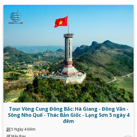
Tour Vòng Cung Đông Bắc: Hà Giang - Đồng Văn -
Sông Nho Quế - Thác Bản Giốc - Lạng Sơn 5 ngày 4
đêm
5 Ngày 4 Đêm
Máy Bay