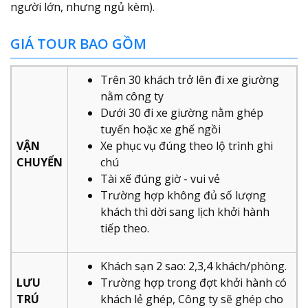
người lớn, nhưng ngủ kèm).
GIÁ TOUR BAO GỒM
Trên 30 khách trở lên đi xe giường
nằm công ty
Dưới 30 đi xe giường nằm ghép
tuyến hoặc xe ghế ngồi
VẬN
Xe phục vụ đúng theo lộ trình ghi
CHUYỂN
chú
Tài xế đúng giờ - vui vẻ
Trường hợp không đủ số lượng
khách thì dời sang lịch khởi hành
tiếp theo.
Khách sạn 2 sao: 2,3,4 khách/phòng.
LƯU
Trường hợp trong đợt khởi hành có
TRÚ
khách lẻ ghép, Công ty sẽ ghép cho