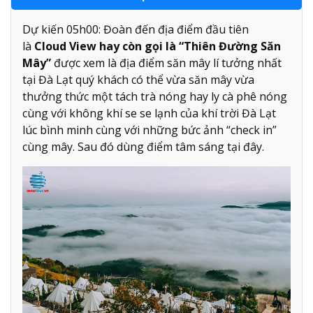
Dự kiến 05h00: Đoàn đến địa điểm đầu tiên
là
Cloud View hay còn gọi là “Thiên Đường Săn
Mây”
được xem là địa điểm săn mây lí tưởng nhất
tại Đà Lạt quý khách có thể vừa săn mây vừa
thưởng thức một tách trà nóng hay ly cà phê nóng
cùng với không khí se se lạnh của khí trời Đà Lạt
lúc bình minh cùng với những bức ảnh “check in”
cùng mây. Sau đó dùng điểm tâm sáng tại đây.