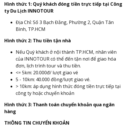
Hình thức 1: Quý khách đóng tiền trực tiếp tại Công
ty Du Lịch INNOTOUR
Địa Chỉ: Số 3 Bạch Đằng, Phường 2, Quận Tân
Bình, TP.HCM
Hình thức 2: Thu tiền tận nhà
Nếu Quý khách ở nội thành TP.HCM, nhân viên
của INNOTOUR có thể đến tận nơi để giao hóa
đơn, lịch trình tour và thu tiền.
<= 5km: 20.000đ/ lượt giao vé
5 - 10km: 40.000 đồng/lượt giao vé.
> 10km: áp dụng hình thức đóng tiền trực tiếp tại
công ty hoặc chuyển khoản
Hình thức 3: Thanh toán chuyển khoản qua ngân
hàng
THÔNG TIN CHUYỂN KHOẢN