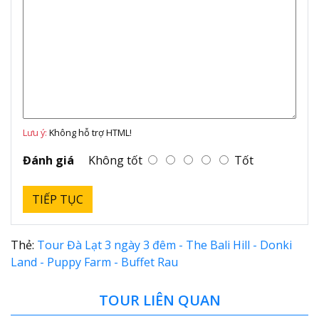
Lưu ý:
Không hỗ trợ HTML!
Đánh giá
Không tốt
Tốt
TIẾP TỤC
Thẻ:
Tour Đà Lạt 3 ngày 3 đêm - The Bali Hill - Donki
Land - Puppy Farm - Buffet Rau
TOUR LIÊN QUAN