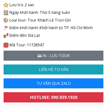
Lưu trú: 2 sao
Ngày khởi hành: Thứ 5 hàng tuần
Loại tour: Tour Khách Lẻ Trọn Gói
Điểm khởi hành: Khởi hành từ TP. Hồ Chí Minh
Điểm đến: Đà Lạt
Mã Tour: 11728947
IN - LƯU TOUR
LIÊN HỆ TƯ VẤN
TƯ VẤN QUA ZALO
HOTLINE: 090.939.1920