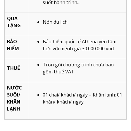
suốt hành trình…
QUÀ
Nón du lịch
TẶNG
BẢO
Bảo hiểm quốc tế Athena yên tâm
HIỂM
hơn với mệnh giá 30.000.000 vnd
Trọn gói chương trình chưa bao
THUẾ
gồm thuế VAT
NƯỚC
SUỐI/
01 chai/ khách/ ngày – Khăn lạnh: 01
KHĂN
khăn/ khách/ ngày
LẠNH