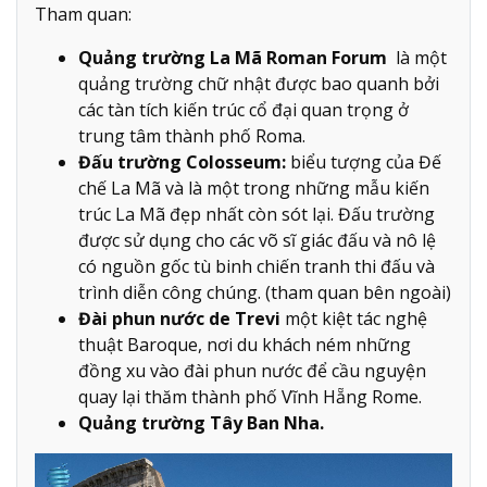
Tham quan:
Quảng trường La Mã Roman Forum
là một
quảng trường chữ nhật được bao quanh bởi
các tàn tích kiến trúc cổ đại quan trọng ở
trung tâm thành phố Roma.
Đấu trường Colosseum:
biểu tượng của Đế
chế La Mã và là một trong những mẫu kiến
trúc La Mã đẹp nhất còn sót lại. Đấu trường
được sử dụng cho các võ sĩ giác đấu và nô lệ
có nguồn gốc tù binh chiến tranh thi đấu và
trình diễn công chúng. (tham quan bên ngoài)
Đài phun nước de Trevi
một kiệt tác nghệ
thuật Baroque, nơi du khách ném những
đồng xu vào đài phun nước để cầu nguyện
quay lại thăm thành phố Vĩnh Hẵng Rome.
Quảng trường Tây Ban Nha.