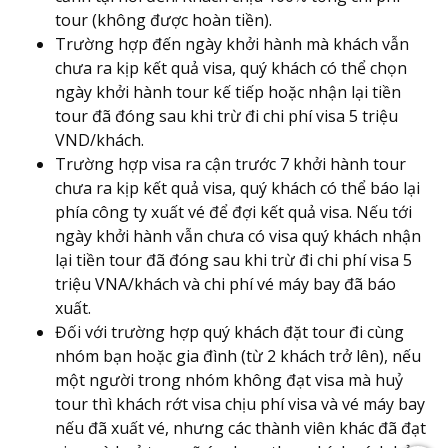
tour (không được hoàn tiền).
Trường hợp đến ngày khởi hành mà khách vẫn
chưa ra kịp kết quả visa, quý khách có thể chọn
ngày khởi hành tour kế tiếp hoặc nhận lại tiền
tour đã đóng sau khi trừ đi chi phí visa 5 triệu
VND/khách.
Trường hợp visa ra cận trước 7 khởi hành tour
chưa ra kịp kết quả visa, quý khách có thể báo lại
phía công ty xuất vé để đợi kết quả visa. Nếu tới
ngày khởi hành vẫn chưa có visa quý khách nhận
lại tiền tour đã đóng sau khi trừ đi chi phí visa 5
triệu VNA/khách và chi phí vé máy bay đã báo
xuất.
Đối với trường hợp quý khách đặt tour đi cùng
nhóm bạn hoặc gia đình (từ 2 khách trở lên), nếu
một người trong nhóm không đạt visa mà huỷ
tour thì khách rớt visa chịu phí visa và vé máy bay
nếu đã xuất vé, nhưng các thành viên khác đã đạt