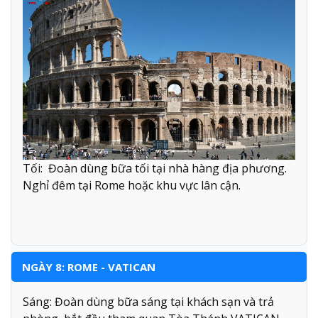
Tối: Đoàn dùng bữa tối tại nhà hàng địa phương.
Nghỉ đêm tại Rome hoặc khu vực lân cận.
NGÀY 8: ROME - VATICAN
Sáng: Đoàn dùng bữa sáng tại khách sạn và trả