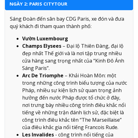
NGÀY 2: PARIS CITYTOUR
Sáng Đoàn đến sân bay CDG Paris, xe đón và đưa
quý khách đi tham quan thành phố:
Vườn Luxembourg
Champs Elysees
– Đại lộ Thiên Đàng, đại lộ
đẹp nhất Thế giới và là nơi tập trung nhiều
cửa hàng sang trọng nhất của “Kinh Đô Ánh
Sáng Paris”.
Arc De Triomphe
– Khải Hoàn Môn: một
trong những công trình biểu tượng của nước
Pháp, nhiều sự kiện lịch sử quan trọng ảnh
hưởng đến nước Pháp được tổ chức ở đây,
nơi trưng bày nhiều công trình điêu khắc nổi
tiếng về những trận đánh lịch sử, đặc biệt là
công trình điêu khắc tên “The Marseillaise”
của điêu khắc gia nổi tiếng Francois Rude.
Les Invalides
- công trình nổi tiếng của