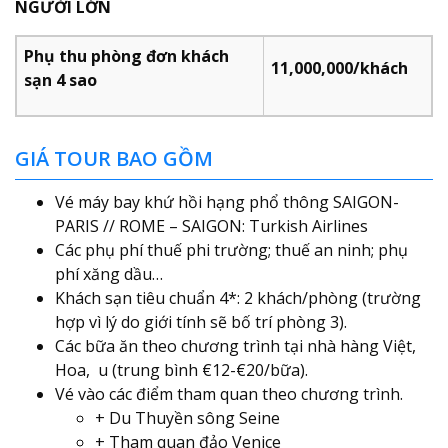
NGƯỜI LỚN
Phụ thu phòng đơn khách
11,000,000/khách
sạn 4 sao
GIÁ TOUR BAO GỒM
Vé máy bay khứ hồi hạng phổ thông SAIGON-
PARIS // ROME – SAIGON: Turkish Airlines
Các phụ phí thuế phi trường; thuế an ninh; phụ
phí xăng dầu…
Khách sạn tiêu chuẩn 4*: 2 khách/phòng (trường
hợp vì lý do giới tính sẽ bố trí phòng 3).
Các bữa ăn theo chương trình tại nhà hàng Việt,
Hoa, u (trung bình €12-€20/bữa).
Vé vào các điểm tham quan theo chương trình.
+ Du Thuyền sông Seine
+ Tham quan đảo Venice