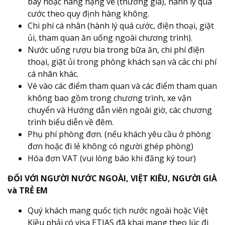
bay hoặc nâng hạng vé (thương gia), hành lý quá
cước theo quy định hàng không.
Chi phí cá nhân (hành lý quá cước, điện thoại, giặt
ủi, tham quan ăn uống ngoài chương trình).
Nước uống rượu bia trong bữa ăn, chi phí điện
thoại, giặt ủi trong phòng khách sạn và các chi phí
cá nhân khác.
Vé vào các điểm tham quan và các điểm tham quan
không bao gồm trong chương trình, xe vận
chuyển và Hướng dẫn viên ngoài giờ, các chương
trình biểu diễn về đêm.
Phụ phí phòng đơn. (nếu khách yêu cầu ở phòng
đơn hoặc đi lẻ không có người ghép phòng)
Hóa đơn VAT (vui lòng báo khi đăng ký tour)
ĐỐI VỚI NGƯỜI NƯỚC NGOÀI, VIỆT KIÊU, NGƯỜI GIÀ
và TRẺ EM
Quý khách mang quốc tịch nước ngoài hoặc Việt
Kiều phải có visa ETIAS đã khai mang theo lúc đi