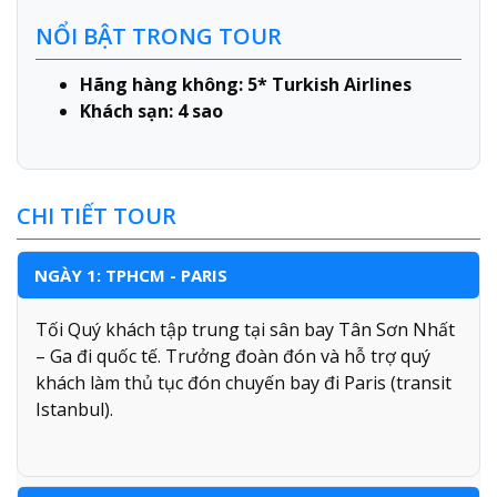
NỔI BẬT TRONG TOUR
Hãng hàng không: 5* Turkish Airlines
Khách sạn: 4 sao
CHI TIẾT TOUR
NGÀY 1: TPHCM - PARIS
Tối Quý khách tập trung tại sân bay Tân Sơn Nhất
– Ga đi quốc tế. Trưởng đoàn đón và hỗ trợ quý
khách làm thủ tục đón chuyến bay đi Paris (transit
Istanbul).