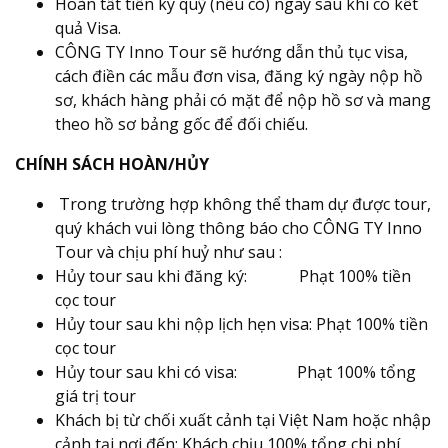
Hoàn tất tiền ký quỹ (nếu có) ngay sau khi có kết
quả Visa.
CÔNG TY Inno Tour sẽ hướng dẫn thủ tục visa,
cách điền các mẫu đơn visa, đăng ký ngày nộp hồ
sơ, khách hàng phải có mặt để nộp hồ sơ và mang
theo hồ sơ bảng gốc để đối chiếu.
CHÍNH SÁCH HOÀN/HỦY
Trong trường hợp không thể tham dự được tour,
quý khách vui lòng thông báo cho CÔNG TY Inno
Tour và chịu phí huỷ như sau :
Hủy tour sau khi đăng ký: Phạt 100% tiền
cọc tour
Hủy tour sau khi nộp lịch hẹn visa: Phạt 100% tiền
cọc tour
Hủy tour sau khi có visa: Phạt 100% tổng
giá trị tour
Khách bị từ chối xuất cảnh tại Việt Nam hoặc nhập
cảnh tại nơi đến: Khách chịu 100% tổng chi phí