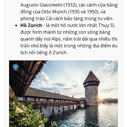
Augusto Giacometti (1932), các cánh cửa bằng
đồng của Otto Münch (1935 và 1950), và
phong trào Cải cách bảo tàng trong tu viện.
Hồ Zurich
- là một hồ nước lớn nhất Thụy Sĩ,
được hình thành từ những con sông băng
quanh dãy núi Alps, nằm trải dài qua nhiều thị
trấn nhỏ.Đây là một trong những địa điểm du
lịch nổi tiếng ở Zurich.