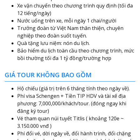
Xe vận chuyển theo chương trình quy định (tối đa
12 tiếng/ngày)
Nước uống trên xe, mỗi ngày 1 chai/người
Trưởng đoàn từ Việt Nam thân thiện, chuyên
nghiệp theo đoàn suốt tuyến.
Quà tặng lưu niệm: nón du lịch.
Bảo hiểm du lịch toàn cầu theo chương trình, mức
bồi thường tối đa 1 tỷ đồng/trường hợp
GIÁ TOUR KHÔNG BAO GỒM
Hộ chiếu (giá trị trên 6 tháng tính theo ngày về).
Phí visa Schengen + Tiền TIP HDV và tài xế địa
phương: 7,000,000/khách/tour. (đóng ngay khi
đăng ký tour)
Vé tham quan núi tuyết Titlis ( khoảng 120e ~
3.150.000 vnđ )
Phí đổi vé, dời ngày về, đổi hành trình, đổi chặng