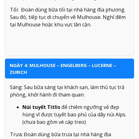
Tối: Đoàn dùng bữa tối tại nhà hàng địa phương.
Sau đó, tiếp tục di chuyển về Mulhouse. Nghỉ đêm
tại Mulhouse hoặc khu vực lân cận.
NGÀY 4: MULHOUSE – ENGELBERG – LUCERNE –
ZURICH
Sáng: Sau bữa sáng tại khách sạn, làm thủ tục trả
phòng, khởi hành đi tham quan:
Núi tuyết Titlis
để chiêm ngưỡng vẻ đẹp
hùng vĩ được tuyết bao phủ của dãy núi Alps.
(chưa bao gồm vé cáp treo)
Trưa: Đoàn dùng bữa trưa tại nhà hàng địa