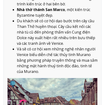
trình kiến trúc ở hai bên bờ.
Nhà thờ thánh San Marco
, một kiến trúc
Byzantine tuyệt đẹp.
Du khách sẽ có cơ hội dạo bước trên cây cầu
Than Thở huyền thoại. Cây cầu kết nối các
nhà tù cũ đến phòng thẩm vấn Cung điện
Dolce này xuất hiện rất nhiều trên bưu thiếp
và các tranh ảnh về Venice.
Và sẽ có cơ hội xem những nghệ nhân người
Venice biểu diễn chế tác thủy tinh Murano
bằng phương pháp truyền thông và mua sắm
những mặt hành thuỷ tinh độc đáo, tinh tế
của Murano.