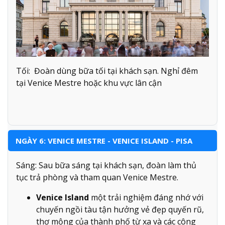
Tối: Đoàn dùng bữa tối tại khách sạn. Nghỉ đêm
tại Venice Mestre hoặc khu vực lân cận
NGÀY 6: VENICE MESTRE - VENICE ISLAND - PISA
Sáng: Sau bữa sáng tại khách sạn, đoàn làm thủ
tục trả phòng và tham quan Venice Mestre.
Venice Island
một trải nghiệm đáng nhớ với
chuyến ngồi tàu tận hưởng vẻ đẹp quyến rũ,
thơ mộng của thành phố từ xa và các công