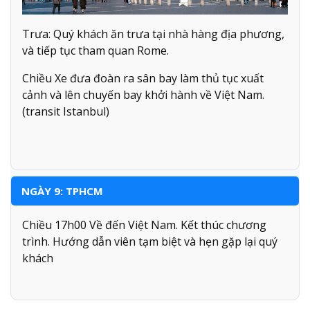
Trưa: Quý khách ăn trưa tại nhà hàng địa phương,
và tiếp tục tham quan Rome.
Chiều Xe đưa đoàn ra sân bay làm thủ tục xuất
cảnh và lên chuyến bay khởi hành về Việt Nam.
(transit Istanbul)
NGÀY 9: TPHCM
Chiều 17h00 Về đến Việt Nam. Kết thúc chương
trình. Hướng dẫn viên tạm biệt và hẹn gặp lại quý
khách