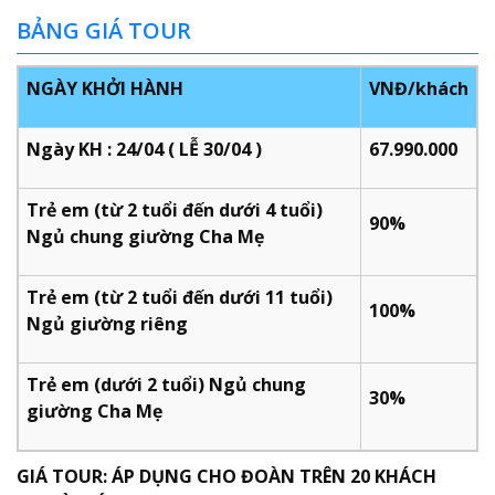
BẢNG GIÁ TOUR
NGÀY KHỞI HÀNH
VNĐ/khách
Ngày KH : 24/04 ( LỄ 30/04 )
67.990.000
Trẻ em (từ 2 tuổi đến dưới 4 tuổi)
90%
Ngủ chung giường Cha Mẹ
Trẻ em (từ 2 tuổi đến dưới 11 tuổi)
100%
Ngủ giường riêng
Trẻ em (dưới 2 tuổi) Ngủ chung
30%
giường Cha Mẹ
GIÁ TOUR: ÁP DỤNG CHO ĐOÀN TRÊN 20 KHÁCH