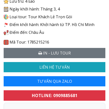
Lưu trú: 4 sao
Ngày khởi hành: Tháng 3, 4
Loại tour: Tour Khách Lẻ Trọn Gói
Điểm khởi hành: Khởi hành từ TP. Hồ Chí Minh
Điểm đến: Châu Âu
Mã Tour: 1785215216
IN - LƯU TOUR
LIÊN HỆ TƯ VẤN
TƯ VẤN QUA ZALO
HOTLINE: 0909885681