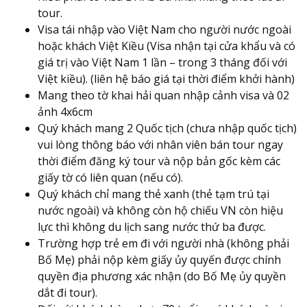
tour.
Visa tái nhập vào Việt Nam cho người nước ngoài
hoặc khách Việt Kiều (Visa nhận tại cửa khẩu và có
giá trị vào Việt Nam 1 lần – trong 3 tháng đối với
Việt kiều). (liên hệ báo giá tại thời điểm khởi hành)
Mang theo tờ khai hải quan nhập cảnh visa và 02
ảnh 4x6cm
Quý khách mang 2 Quốc tịch (chưa nhập quốc tịch)
vui lòng thông báo với nhân viên bán tour ngay
thời điểm đăng ký tour và nộp bản gốc kèm các
giấy tờ có liên quan (nếu có).
Quý khách chỉ mang thẻ xanh (thẻ tạm trú tại
nước ngoài) và không còn hộ chiếu VN còn hiệu
lực thì không du lịch sang nước thứ ba được.
Trường hợp trẻ em đi với người nhà (không phải
Bố Mẹ) phải nộp kèm giấy ủy quyến được chính
quyền địa phương xác nhận (do Bố Mẹ ủy quyền
dắt đi tour).