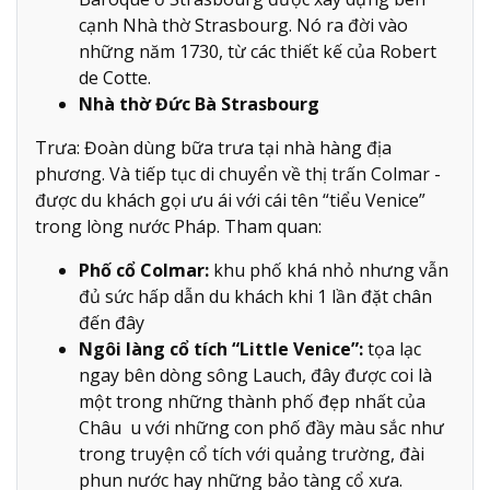
cạnh Nhà thờ Strasbourg. Nó ra đời vào
những năm 1730, từ các thiết kế của Robert
de Cotte.
Nhà thờ Đức Bà Strasbourg
Trưa: Đoàn dùng bữa trưa tại nhà hàng địa
phương. Và tiếp tục di chuyển về thị trấn Colmar -
được du khách gọi ưu ái với cái tên “tiểu Venice”
trong lòng nước Pháp. Tham quan:
Phố cổ Colmar:
khu phố khá nhỏ nhưng vẫn
đủ sức hấp dẫn du khách khi 1 lần đặt chân
đến đây
Ngôi làng cổ tích “Little Venice”:
tọa lạc
ngay bên dòng sông Lauch, đây được coi là
một trong những thành phố đẹp nhất của
Châu u với những con phố đầy màu sắc như
trong truyện cổ tích với quảng trường, đài
phun nước hay những bảo tàng cổ xưa.