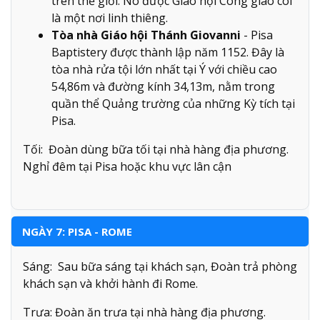
trên thế giới. Nó được Giáo hội Công giáo coi
là một nơi linh thiêng.
Tòa nhà Giáo hội Thánh Giovanni
- Pisa
Baptistery được thành lập năm 1152. Đây là
tòa nhà rửa tội lớn nhất tại Ý với chiều cao
54,86m và đường kính 34,13m, nằm trong
quần thể Quảng trường của những Kỳ tích tại
Pisa.
Tối: Đoàn dùng bữa tối tại nhà hàng địa phương.
Nghỉ đêm tại Pisa hoặc khu vực lân cận
NGÀY 7: PISA - ROME
Sáng: Sau bữa sáng tại khách sạn, Đoàn trả phòng
khách sạn và khởi hành đi Rome.
Trưa: Đoàn ăn trưa tại nhà hàng địa phương.