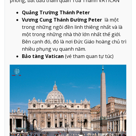
phòng, bắt đầu tham quan Tòa Thánh VATICAN
Quảng Trường Thánh Peter
Vương Cung Thánh Đường Peter
là một
trong những ngôi đền linh thiêng nhất và là
một trong những nhà thờ lớn nhất thế giới.
Bên cạnh đó, đó là nơi Đức Giáo hoàng chủ trì
nhiều phụng vụ quanh năm.
Bảo tàng Vatican
(vé tham quan tự túc)