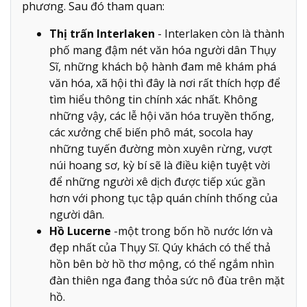
phương. Sau đó tham quan:
Thị trấn Interlaken
- Interlaken còn là thành
phố mang đậm nét văn hóa người dân Thụy
Sĩ, những khách bộ hành đam mê khám phá
văn hóa, xã hội thì đây là nơi rất thích hợp để
tìm hiểu thông tin chính xác nhất. Không
những vậy, các lễ hội văn hóa truyền thống,
các xưởng chế biến phô mát, socola hay
những tuyến đường mòn xuyên rừng, vượt
núi hoang sơ, kỳ bí sẽ là điều kiện tuyệt vời
để những người xê dịch được tiếp xúc gần
hơn với phong tục tập quán chính thống của
người dân.
Hồ Lucerne
-một trong bốn hồ nước lớn và
đẹp nhất của Thụy Sĩ. Qúy khách có thể thả
hồn bên bờ hồ thơ mộng, có thể ngắm nhìn
đàn thiên nga đang thỏa sức nô đùa trên mặt
hồ.