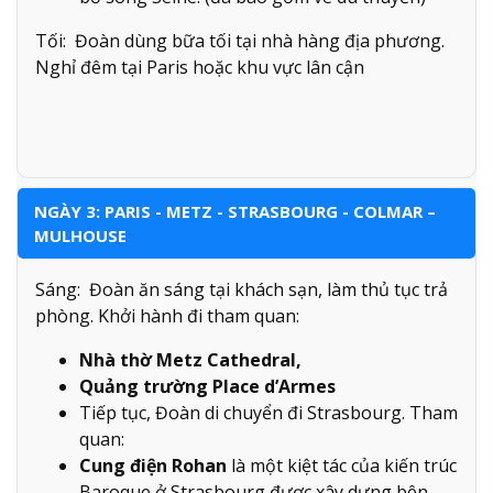
Tối: Đoàn dùng bữa tối tại nhà hàng địa phương.
Nghỉ đêm tại Paris hoặc khu vực lân cận
NGÀY 3: PARIS - METZ - STRASBOURG - COLMAR –
MULHOUSE
Sáng: Đoàn ăn sáng tại khách sạn, làm thủ tục trả
phòng. Khởi hành đi tham quan:
Nhà thờ Metz Cathedral,
Quảng trường Place d’Armes
Tiếp tục, Đoàn di chuyển đi Strasbourg. Tham
quan:
Cung điện Rohan
là một kiệt tác của kiến trúc
Baroque ở Strasbourg được xây dựng bên