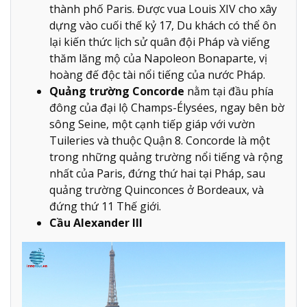
thành phố Paris. Được vua Louis XIV cho xây
dựng vào cuối thế kỷ 17, Du khách có thể ôn
lại kiến thức lịch sử quân đội Pháp và viếng
thăm lăng mộ của Napoleon Bonaparte, vị
hoàng đế độc tài nổi tiếng của nước Pháp.
Quảng trường Concorde
nằm tại đầu phía
đông của đại lộ Champs-Élysées, ngay bên bờ
sông Seine, một cạnh tiếp giáp với vườn
Tuileries và thuộc Quận 8. Concorde là một
trong những quảng trường nổi tiếng và rộng
nhất của Paris, đứng thứ hai tại Pháp, sau
quảng trường Quinconces ở Bordeaux, và
đứng thứ 11 Thế giới.
Cầu Alexander III