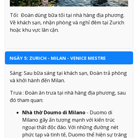
Tối: Đoàn dùng bữa tối tại nhà hàng địa phương.
Về khách sạn, nhận phòng và nghỉ đêm tại Zurich
hoặc khu vực lân cận.
NGÀY 5: ZURICH - MILAN - VENICE MESTRE
Sáng: Sau bữa sáng tại khách sạn, Đoàn trả phòng
và khởi hành đến Milan.
Trưa : Đoàn ăn trưa tại nhà hàng địa phương, sau
đó tham quan:
Nhà thờ Doumo di Milano
- Duomo di
Milano gây ấn tượng mạnh với kiến trúc
ngoại thất độc đáo. Với những đường nét
phức tạp và tinh tế, Duomo thể hiện sự tráng