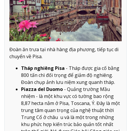
Đoàn ăn trưa tại nhà hàng địa phương, tiếp tục di
chuyển về Pisa.
Tháp nghiêng Pisa
- Tháp được gia cố bằng
800 tấn chì đối trọng để giảm độ nghiêng.
Đoàn chụp ảnh lưu niệm xung quanh tháp.
Piazza del Duomo
- Quảng trường Mầu
nhiệm - là một khu vực có tường bao rộng
8,87 hecta nằm ở Pisa, Toscana, Ý. Đây là một
trung tâm quan trọng của nghệ thuật thời
Trung Cổ ở châu u và là một trong những
khu phức hợp kiến ​​trúc bảo quản tốt nhất