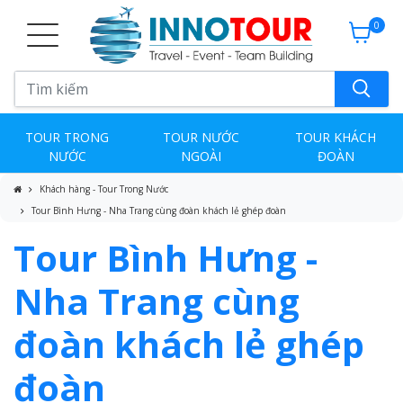
0
TOUR TRONG
TOUR NƯỚC
TOUR KHÁCH
NƯỚC
NGOÀI
ĐOÀN
Khách hàng - Tour Trong Nước
Tour Bình Hưng - Nha Trang cùng đoàn khách lẻ ghép đoàn
Tour Bình Hưng -
Nha Trang cùng
đoàn khách lẻ ghép
đoàn