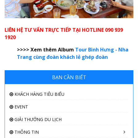
LIÊN HỆ TƯ VẤN TRỰC TIẾP TẠI HOTLINE 090 939
1920
>>>> Xem thêm Album
Tour Bình Hưng - Nha
Trang cùng đoàn khách lẻ ghép đoàn
BẠN CẦN BIẾT
KHÁCH HÀNG TIÊU BIỂU
EVENT
GIẢI THƯỞNG DU LỊCH
THÔNG TIN