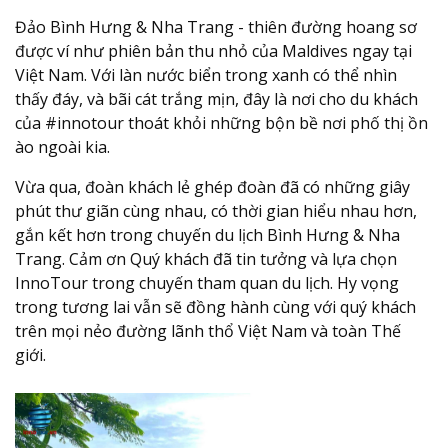
Đảo Bình Hưng & Nha Trang - thiên đường hoang sơ
được ví như phiên bản thu nhỏ của Maldives ngay tại
Việt Nam. Với làn nước biển trong xanh có thể nhìn
thấy đáy, và bãi cát trắng mịn, đây là nơi cho du khách
của #innotour thoát khỏi những bộn bề nơi phố thị ồn
ào ngoài kia.
Vừa qua, đoàn khách lẻ ghép đoàn đã có những giây
phút thư giãn cùng nhau, có thời gian hiểu nhau hơn,
gắn kết hơn trong chuyến du lịch Bình Hưng & Nha
Trang. Cảm ơn Quý khách đã tin tưởng và lựa chọn
InnoTour trong chuyến tham quan du lịch. Hy vọng
trong tương lai vẫn sẽ đồng hành cùng với quý khách
trên mọi nẻo đường lãnh thổ Việt Nam và toàn Thế
giới.