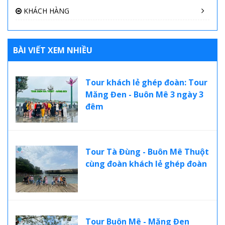
KHÁCH HÀNG
BÀI VIẾT XEM NHIỀU
Tour khách lẻ ghép đoàn: Tour
Măng Đen - Buôn Mê 3 ngày 3
đêm
Tour Tà Đùng - Buôn Mê Thuột
cùng đoàn khách lẻ ghép đoàn
Tour Buôn Mê - Măng Đen