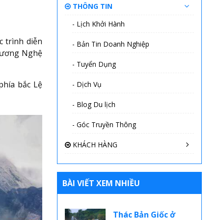
THÔNG TIN
- Lịch Khởi Hành
 trình diễn
- Bản Tin Doanh Nghiệp
Trương Nghệ
- Tuyển Dụng
phía bắc Lệ
- Dịch Vụ
- Blog Du lịch
- Góc Truyền Thông
KHÁCH HÀNG
BÀI VIẾT XEM NHIỀU
Thác Bản Giốc ở