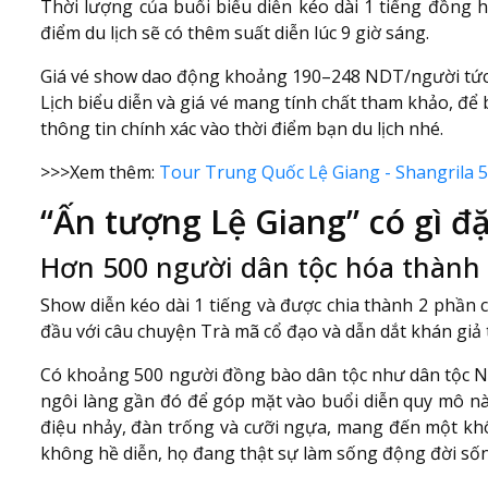
Thời lượng của buổi biểu diễn kéo dài 1 tiếng đồng 
điểm du lịch sẽ có thêm suất diễn lúc 9 giờ sáng.
Giá vé show dao động khoảng 190–248 NDT/người tức
Lịch biểu diễn và giá vé mang tính chất tham khảo, để bi
thông tin chính xác vào thời điểm bạn du lịch nhé.
>>>Xem thêm:
Tour Trung Quốc Lệ Giang - Shangrila
“Ấn tượng Lệ Giang” có gì đặ
Hơn 500 người dân tộc hóa thành 
Show diễn kéo dài 1 tiếng và được chia thành 2 phần c
đầu với câu chuyện Trà mã cổ đạo và dẫn dắt khán giả
Có khoảng 500 người đồng bào dân tộc như dân tộc Nạp
ngôi làng gần đó để góp mặt vào buổi diễn quy mô nà
điệu nhảy, đàn trống và cưỡi ngựa, mang đến một khô
không hề diễn, họ đang thật sự làm sống động đời sốn