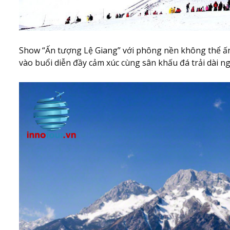
Show “Ấn tượng Lệ Giang” với phông nền không thể ấn
vào buổi diễn đầy cảm xúc cùng sân khấu đá trải dài ng