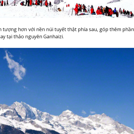
 tượng hơn với nền núi tuyết thật phía sau, góp thêm phầ
ay tại thảo nguyên Ganhaizi.