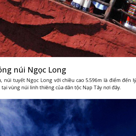
bóng núi Ngọc Long
núi tuyết Ngọc Long với chiều cao 5.596m là điểm đến l
ại vùng núi linh thiêng của dân tộc Nạp Tây nơi đây.