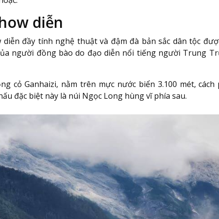
hoặc.
show diễn
w diễn đầy tính nghệ thuật và đậm đà bản sắc dân tộc được
 của người đồng bào do đạo diễn nổi tiếng người Trung 
ồng cỏ Ganhaizi, nằm trên mực nước biển 3.100 mét, cách 
ấu đặc biệt này là núi Ngọc Long hùng vĩ phía sau.