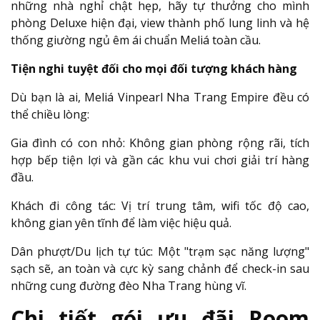
những nhà nghỉ chật hẹp, hãy tự thưởng cho mình
phòng Deluxe hiện đại, view thành phố lung linh và hệ
thống giường ngủ êm ái chuẩn Meliá toàn cầu.
Tiện nghi tuyệt đối cho mọi đối tượng khách hàng
Dù bạn là ai, Meliá Vinpearl Nha Trang Empire đều có
thể chiều lòng:
Gia đình có con nhỏ: Không gian phòng rộng rãi, tích
hợp bếp tiện lợi và gần các khu vui chơi giải trí hàng
đầu.
Khách đi công tác: Vị trí trung tâm, wifi tốc độ cao,
không gian yên tĩnh để làm việc hiệu quả.
Dân phượt/Du lịch tự túc: Một "trạm sạc năng lượng"
sạch sẽ, an toàn và cực kỳ sang chảnh để check-in sau
những cung đường đèo Nha Trang hùng vĩ.
Chi tiết gói ưu đãi Room