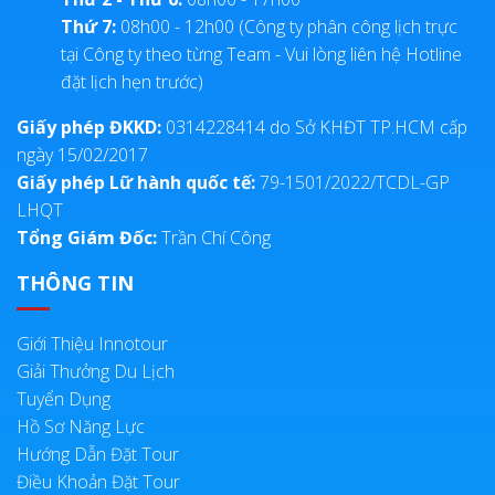
Thứ 7:
08h00 - 12h00 (Công ty phân công lịch trực
tại Công ty theo từng Team - Vui lòng liên hệ Hotline
đặt lịch hẹn trước)
Giấy phép ĐKKD:
0314228414 do Sở KHĐT TP.HCM cấp
ngày 15/02/2017
Giấy phép Lữ hành quốc tế:
79-1501/2022/TCDL-GP
LHQT
Tổng Giám Đốc:
Trần Chí Công
THÔNG TIN
Giới Thiệu Innotour
Giải Thưởng Du Lịch
Tuyển Dụng
Hồ Sơ Năng Lực
Hướng Dẫn Đặt Tour
Điều Khoản Đặt Tour