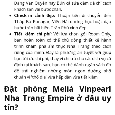
Đặng Văn Quyên hay Bún cá sứa đậm đà chỉ cách
khách sạn vài bước chân.
Check-in cảnh đẹp:
Thuận tiện di chuyển đến
Tháp Bà Ponagar, Viện Hải dương học hoặc dạo
bước trên bãi biển Trần Phú xinh đẹp.
Tiết kiệm chi phí:
Với lựa chọn gói Room Only,
bạn hoàn toàn có thể chủ động thiết kế hành
trình khám phá ẩm thực Nha Trang theo cách
riêng của mình. Đây là phương án tuyệt vời giúp
bạn tối ưu chi phí, thay vì chi trả cho các dịch vụ cố
định tại khách sạn, bạn có thể dành ngân sách đó
để trải nghiệm những món ngon đường phố
chuẩn vị 'thổ địa' vừa hấp dẫn vừa tiết kiệm.
Đặt phòng Meliá Vinpearl
Nha Trang Empire ở đâu uy
tín?