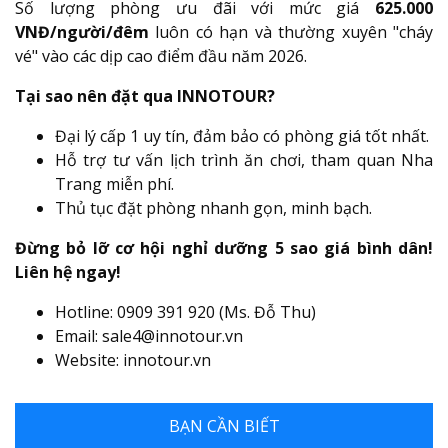
Số lượng phòng ưu đãi với mức giá
625.000
VNĐ/người/đêm
luôn có hạn và thường xuyên "cháy
vé" vào các dịp cao điểm đầu năm 2026.
Tại sao nên đặt qua INNOTOUR?
Đại lý cấp 1 uy tín, đảm bảo có phòng giá tốt nhất.
Hỗ trợ tư vấn lịch trình ăn chơi, tham quan Nha
Trang miễn phí.
Thủ tục đặt phòng nhanh gọn, minh bạch.
Đừng bỏ lỡ cơ hội nghỉ dưỡng 5 sao giá bình dân!
Liên hệ ngay!
Hotline: 0909 391 920 (Ms. Đỗ Thu)
Email: sale4@innotour.vn
Website: innotour.vn
BẠN CẦN BIẾT