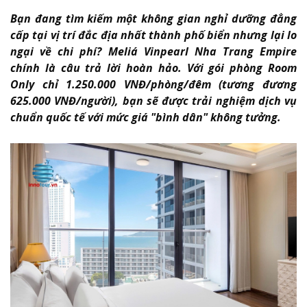
Bạn đang tìm kiếm một không gian nghỉ dưỡng đẳng
cấp tại vị trí đắc địa nhất thành phố biển nhưng lại lo
ngại về chi phí? Meliá Vinpearl Nha Trang Empire
chính là câu trả lời hoàn hảo. Với gói phòng Room
Only chỉ 1.250.000 VNĐ/phòng/đêm (tương đương
625.000 VNĐ/người), bạn sẽ được trải nghiệm dịch vụ
chuẩn quốc tế với mức giá "bình dân" không tưởng.