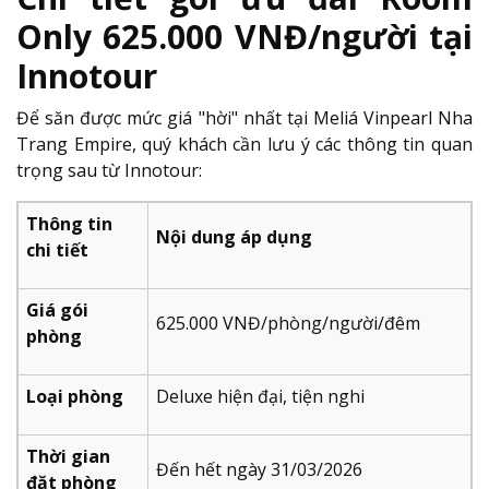
Only 625.000 VNĐ/người tại
Innotour
Để săn được mức giá "hời" nhất tại Meliá Vinpearl Nha
Trang Empire, quý khách cần lưu ý các thông tin quan
trọng sau từ Innotour:
Thông tin
Nội dung áp dụng
chi tiết
Giá gói
625.000 VNĐ/phòng/người/đêm
phòng
Loại phòng
Deluxe hiện đại, tiện nghi
Thời gian
Đến hết ngày 31/03/2026
đặt phòng