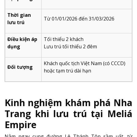
Thời gian
Từ 01/01/2026 đến 31/03/2026
lưu trú
Điều kiện áp
Tối thiểu 2 khách
dụng
Lưu trú tối thiểu 2 đêm
Khách quốc tịch Việt Nam (có CCCD)
Đối tượng
hoặc tạm trú dài hạn
Kinh nghiệm khám phá Nha
Trang khi lưu trú tại Meliá
Empire
Nằm ngay cung đường Lê Thánh Tôn sầm uất, từ