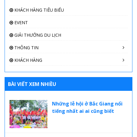
KHÁCH HÀNG TIÊU BIỂU
EVENT
GIẢI THƯỞNG DU LỊCH
THÔNG TIN
KHÁCH HÀNG
BÀI VIẾT XEM NHIỀU
Những lễ hội ở Bắc Giang nổi
tiếng nhất ai ai cũng biết