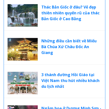
Thác Bản Giốc ở đâu? Vẻ đẹp
thiên nhiên quyến rũ của thác
Bản Giốc ở Cao Bằng
Những điều cần biết về Miếu
Bà Chúa Xứ Châu Đốc An
Giang
3 thánh đường Hồi Giáo tại
Việt Nam thu hút nhiều khách
du lịch nhất
Ngắm hoa ở Dương Minh Sơn -