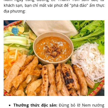
khách sạn, bạn chỉ mất vài phút để "phá đảo" ẩm thực
địa phương:
Thưởng thức đặc sản:
Đừng bỏ lỡ Nem nướng