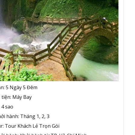
an: 5 Ngày 5 Đêm
tiện: Máy Bay
 4 sao
i hành: Tháng 1, 2, 3
r: Tour Khách Lẻ Trọn Gói