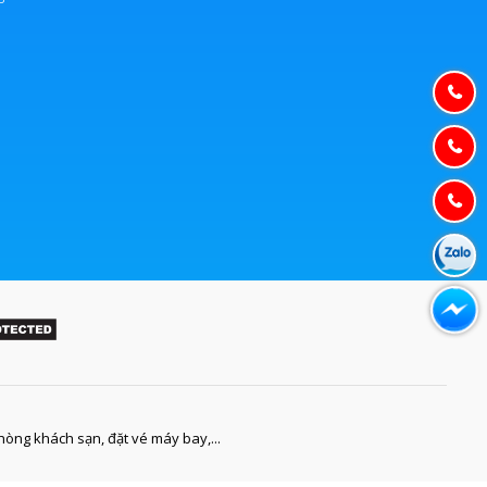
phòng khách sạn, đặt vé máy bay,...