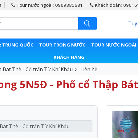
0
Tour nước ngoài: 0909885681
Khách đoàn: 09016
Tuy
 TRUNG QUỐC
TOUR TRONG NƯỚC
TOUR NƯỚC NGOÀI
KHÁCH HÀNG
 Bát Thê - Cổ trấn Từ Khí Khẩu
Liên hệ
ong 5N5Đ - Phố cổ Thập Bát 