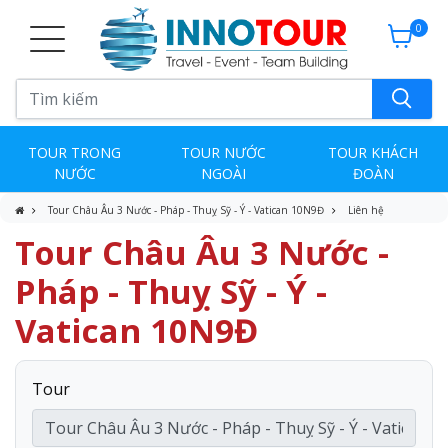
0
TOUR TRONG
TOUR NƯỚC
TOUR KHÁCH
NƯỚC
NGOÀI
ĐOÀN
Tour Châu Âu 3 Nước - Pháp - Thuỵ Sỹ - Ý - Vatican 10N9Đ
Liên hệ
Tour Châu Âu 3 Nước -
Pháp - Thuỵ Sỹ - Ý -
Vatican 10N9Đ
Tour