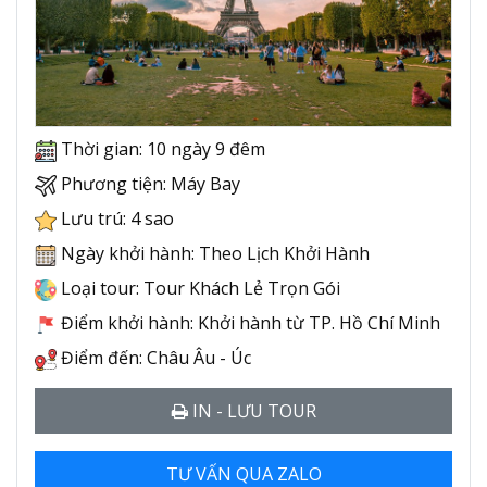
Thời gian: 10 ngày 9 đêm
Phương tiện: Máy Bay
Lưu trú: 4 sao
Ngày khởi hành: Theo Lịch Khởi Hành
Loại tour: Tour Khách Lẻ Trọn Gói
Điểm khởi hành: Khởi hành từ TP. Hồ Chí Minh
Điểm đến: Châu Âu - Úc
IN - LƯU TOUR
TƯ VẤN QUA ZALO