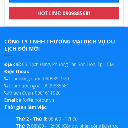
HOTLINE: 0909885681
CÔNG TY TNHH THƯƠNG MẠI DỊCH VỤ DU
LỊCH ĐỔI MỚI
Địa chỉ:
03 Bạch Đằng, Phường Tân Sơn Hòa, Tp.HCM
Điện thoại:
Tour trong nước: 0909391920
Tour nước ngoài: 0909885681
Khách đoàn: 0901611920
Email:
info@innotour.vn
Thời gian làm việc:
Thứ 2 - Thứ 6:
08h00 - 17h00
Thứ 7:
08h00 - 12h00 (Công ty phân công lịch trực