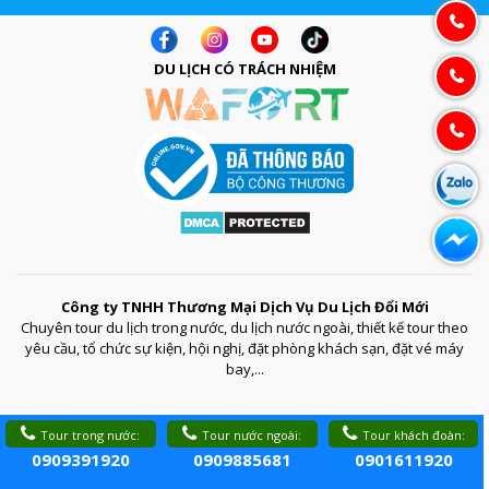
DU LỊCH CÓ TRÁCH NHIỆM
Công ty TNHH Thương Mại Dịch Vụ Du Lịch Đổi Mới
Chuyên tour du lịch trong nước, du lịch nước ngoài, thiết kế tour theo
yêu cầu, tổ chức sự kiện, hội nghị, đặt phòng khách sạn, đặt vé máy
bay,...
Tour trong nước:
Tour nước ngoài:
Tour khách đoàn:
0909391920
0909885681
0901611920