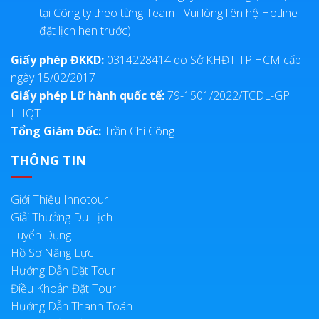
tại Công ty theo từng Team - Vui lòng liên hệ Hotline
đặt lịch hẹn trước)
Giấy phép ĐKKD:
0314228414 do Sở KHĐT TP.HCM cấp
ngày 15/02/2017
Giấy phép Lữ hành quốc tế:
79-1501/2022/TCDL-GP
LHQT
Tổng Giám Đốc:
Trần Chí Công
THÔNG TIN
Giới Thiệu Innotour
Giải Thưởng Du Lịch
Tuyển Dụng
Hồ Sơ Năng Lực
Hướng Dẫn Đặt Tour
Điều Khoản Đặt Tour
Hướng Dẫn Thanh Toán