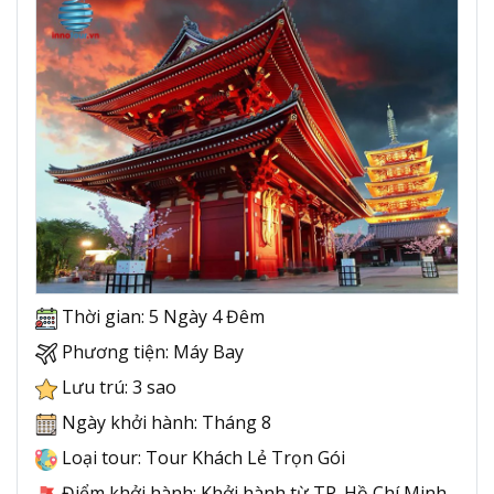
Thời gian: 5 Ngày 4 Đêm
Phương tiện: Máy Bay
Lưu trú: 3 sao
Ngày khởi hành: Tháng 8
Loại tour: Tour Khách Lẻ Trọn Gói
Điểm khởi hành: Khởi hành từ TP. Hồ Chí Minh