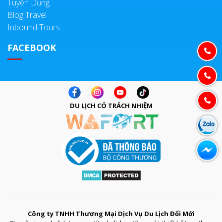
Tuyển Dụng
Blog Travel
Inbound Tours
FACEBOOK
DU LỊCH CÓ TRÁCH NHIỆM
Công ty TNHH Thương Mại Dịch Vụ Du Lịch Đổi Mới