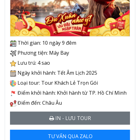
Thời gian: 10 ngày 9 đêm
Phương tiện: Máy Bay
Lưu trú: 4 sao
Ngày khởi hành: Tết Âm Lịch 2025
Loại tour: Tour Khách Lẻ Trọn Gói
Điểm khởi hành: Khởi hành từ TP. Hồ Chí Minh
Điểm đến: Châu Âu
IN - LƯU TOUR
TƯ VẤN QUA ZALO