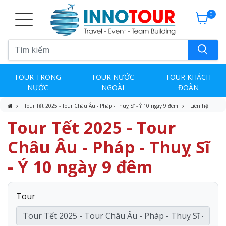
0
TOUR TRONG
TOUR NƯỚC
TOUR KHÁCH
NƯỚC
NGOÀI
ĐOÀN
Tour Tết 2025 - Tour Châu Âu - Pháp - Thuỵ Sĩ - Ý 10 ngày 9 đêm
Liên hệ
Tour Tết 2025 - Tour
Châu Âu - Pháp - Thuỵ Sĩ
- Ý 10 ngày 9 đêm
Tour