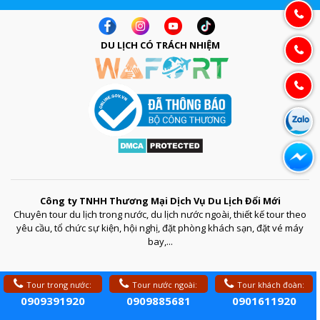
DU LỊCH CÓ TRÁCH NHIỆM
Công ty TNHH Thương Mại Dịch Vụ Du Lịch Đổi Mới
Chuyên tour du lịch trong nước, du lịch nước ngoài, thiết kế tour theo
yêu cầu, tổ chức sự kiện, hội nghị, đặt phòng khách sạn, đặt vé máy
bay,...
Tour trong nước:
Tour nước ngoài:
Tour khách đoàn:
0909391920
0909885681
0901611920