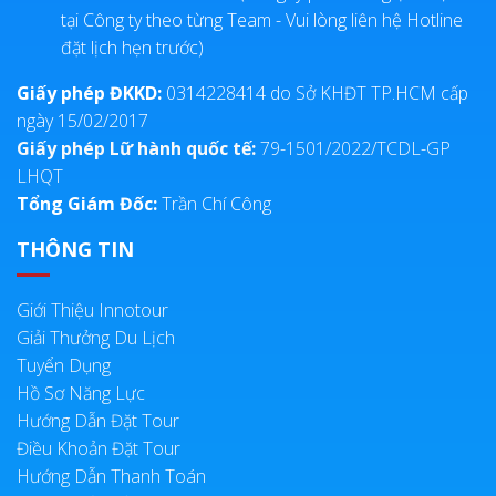
tại Công ty theo từng Team - Vui lòng liên hệ Hotline
đặt lịch hẹn trước)
Giấy phép ĐKKD:
0314228414 do Sở KHĐT TP.HCM cấp
ngày 15/02/2017
Giấy phép Lữ hành quốc tế:
79-1501/2022/TCDL-GP
LHQT
Tổng Giám Đốc:
Trần Chí Công
THÔNG TIN
Giới Thiệu Innotour
Giải Thưởng Du Lịch
Tuyển Dụng
Hồ Sơ Năng Lực
Hướng Dẫn Đặt Tour
Điều Khoản Đặt Tour
Hướng Dẫn Thanh Toán