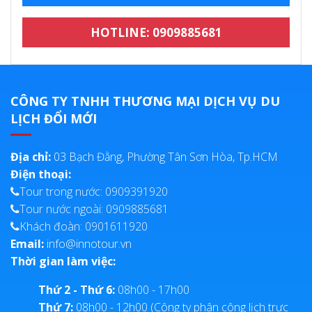
HOTLINE: 0909885681
CÔNG TY TNHH THƯƠNG MẠI DỊCH VỤ DU
LỊCH ĐỔI MỚI
Địa chỉ:
03 Bạch Đằng, Phường Tân Sơn Hòa, Tp.HCM
Điện thoại:
Tour trong nước: 0909391920
Tour nước ngoài: 0909885681
Khách đoàn: 0901611920
Email:
info@innotour.vn
Thời gian làm việc:
Thứ 2 - Thứ 6:
08h00 - 17h00
Thứ 7:
08h00 - 12h00 (Công ty phân công lịch trực