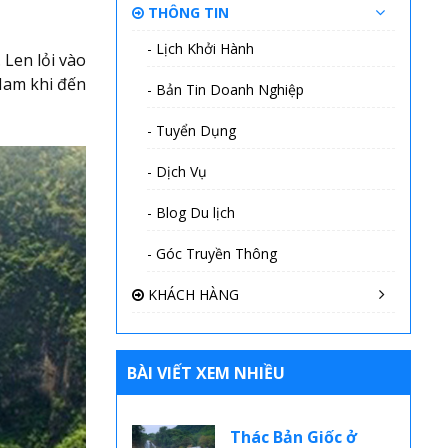
THÔNG TIN
- Lịch Khởi Hành
Len lỏi vào
 Nam khi đến
- Bản Tin Doanh Nghiệp
- Tuyển Dụng
- Dịch Vụ
- Blog Du lịch
- Góc Truyền Thông
KHÁCH HÀNG
BÀI VIẾT XEM NHIỀU
Thác Bản Giốc ở