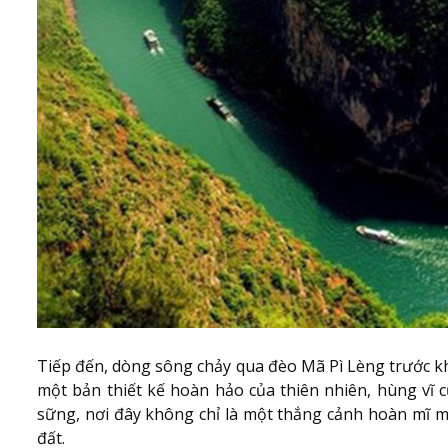
Tiếp đến, dòng sông chảy qua đèo Mã Pì Lèng trước k
một bản thiết kế hoàn hảo của thiên nhiên, hùng vĩ 
sững, nơi đây không chỉ là một thắng cảnh hoàn mĩ m
đất.