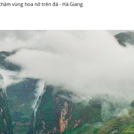
 thăm vùng hoa nở trên đá - Hà Giang.