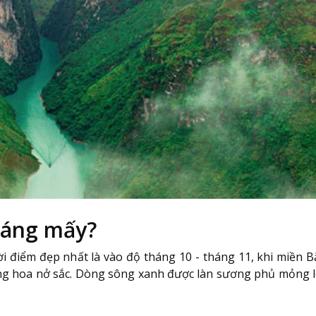
háng mấy?
điểm đẹp nhất là vào độ tháng 10 - tháng 11, khi miền 
bung hoa nở sắc. Dòng sông xanh được làn sương phủ mỏng l