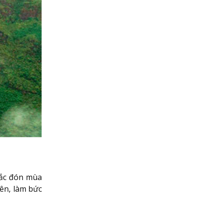
Bắc đón mùa
ên, làm bức