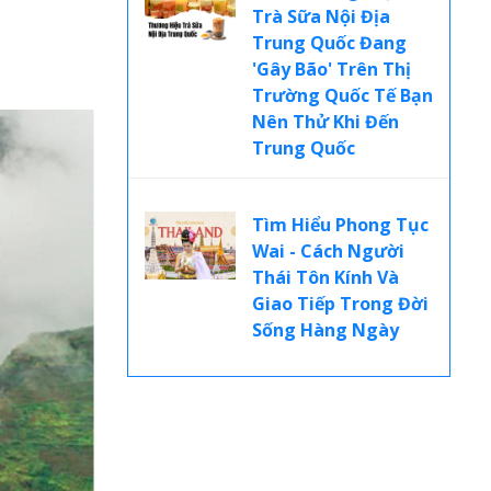
Trà Sữa Nội Địa
Trung Quốc Đang
'Gây Bão' Trên Thị
Trường Quốc Tế Bạn
Nên Thử Khi Đến
Trung Quốc
Tìm Hiểu Phong Tục
Wai - Cách Người
Thái Tôn Kính Và
Giao Tiếp Trong Đời
Sống Hàng Ngày