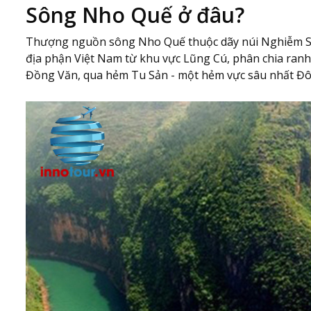
Sông Nho Quế ở đâu?
Thượng nguồn sông Nho Quế thuộc dãy núi Nghiễm Sơn
địa phận Việt Nam từ khu vực Lũng Cú, phân chia ranh 
Đồng Văn, qua hẻm Tu Sản - một hẻm vực sâu nhất Đ