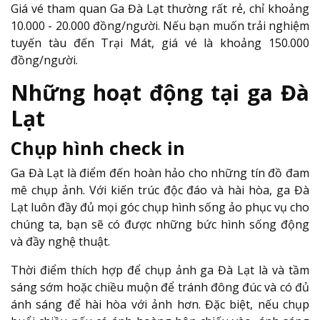
Giá vé tham quan Ga Đà Lạt thường rất rẻ, chỉ khoảng
10.000 - 20.000 đồng/người. Nếu bạn muốn trải nghiệm
tuyến tàu đến Trại Mát, giá vé là khoảng 150.000
đồng/người.
Những hoạt động tại ga Đà
Lạt
Chụp hình check in
Ga Đà Lạt là điểm đến hoàn hảo cho những tín đồ đam
mê chụp ảnh. Với kiến trúc độc đáo và hài hòa, ga Đà
Lạt luôn đầy đủ mọi góc chụp hình sống ảo phục vụ cho
chúng ta, bạn sẽ có được những bức hình sống động
và đầy nghệ thuật.
Thời điểm thích hợp để chụp ảnh ga Đà Lạt là và tầm
sáng sớm hoặc chiều muộn để tránh đông đúc và có đủ
ánh sáng để hài hòa với ảnh hơn. Đặc biệt, nếu chụp