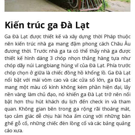
Kiến trúc ga Đà Lạt
Ga Đà Lạt được thiết kế và xây dựng thời Pháp thuộc
nên kiến trúc nhà ga mang đậm phong cách Châu Âu
đương thời. Trước nhà ga ta có thể thấy nhà ga được
thiết kế hình dáng 3 chóp nhọn thẳng hàng tựa như
chóp dãy núi Langbiang hùng vĩ của Đà Lạt. Phía trước
chóp chọn ở giữa là chiếc đồng hồ khổng lồ. Ga Đà Lạt
nổi bật với mái vòm cao và các cửa sổ lớn, ga Đà Lạt
mang một màu cổ kính không kém phần hiện đại, lấy
nền vàng làm chủ đạo, nó khiến ga Đà Lạt trở nên nổi
bật hơn thu hút khách du lịch đến check in và tham
quan. Không gian bên trong ga rộng rãi thoáng mát,
tạo cảm giác dễ chịu hài hòa ấm cúng với những bàn
ghế gỗ cổ, những chiếc đèn lồng cổ và các bảng quảng
cáo xưa.