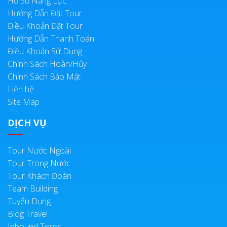
Hồ Sơ Năng Lực
Hướng Dẫn Đặt Tour
Điều Khoản Đặt Tour
Hướng Dẫn Thanh Toán
Điều Khoản Sử Dụng
Chính Sách Hoàn/Hủy
Chính Sách Bảo Mật
Liên hệ
Site Map
DỊCH VỤ
Tour Nước Ngoài
Tour Trong Nước
Tour Khách Đoàn
Team Building
Tuyển Dụng
Blog Travel
Inbound Tours