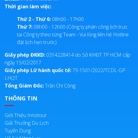
Thời gian làm việc:
Thứ 2 - Thứ 6:
08h00 - 17h00
Thứ 7:
08h00 - 12h00 (Công ty phân công lịch trực
tại Công ty theo từng Team - Vui lòng liên hệ Hotline
đặt lịch hẹn trước)
Giấy phép ĐKKD:
0314228414 do Sở KHĐT TP.HCM cấp
ngày 15/02/2017
Giấy phép Lữ hành quốc tế:
79-1501/2022/TCDL-GP
LHQT
Tổng Giám Đốc:
Trần Chí Công
THÔNG TIN
Giới Thiệu Innotour
Giải Thưởng Du Lịch
Tuyển Dụng