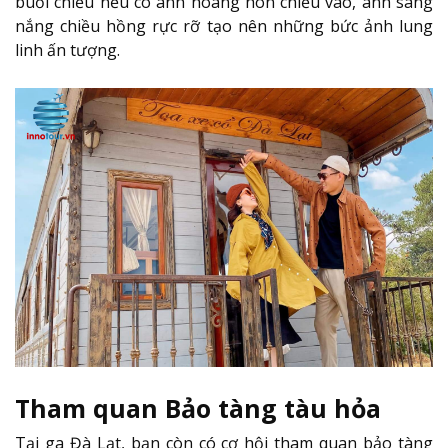
buổi chiều nếu có ánh hoàng hôn chiếu vào, ánh sáng
nắng chiều hồng rực rỡ tạo nên những bức ảnh lung
linh ấn tượng.
Tham quan Bảo tàng tàu hỏa
Tại ga Đà Lạt, bạn còn có cơ hội tham quan bảo tàng