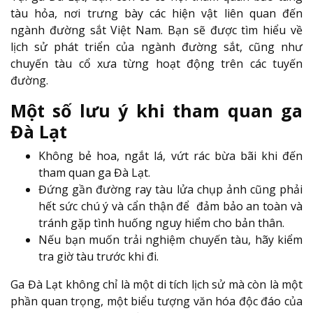
tàu hỏa, nơi trưng bày các hiện vật liên quan đến
ngành đường sắt Việt Nam. Bạn sẽ được tìm hiểu về
lịch sử phát triển của ngành đường sắt, cũng như
chuyến tàu cổ xưa từng hoạt động trên các tuyến
đường.
Một số lưu ý khi tham quan ga
Đà Lạt
Không bẻ hoa, ngắt lá, vứt rác bừa bãi khi đến
tham quan ga Đà Lạt.
Đứng gần đường ray tàu lửa chụp ảnh cũng phải
hết sức chú ý và cẩn thận để đảm bảo an toàn và
tránh gặp tình huống nguy hiểm cho bản thân.
Nếu bạn muốn trải nghiệm chuyến tàu, hãy kiểm
tra giờ tàu trước khi đi.
Ga Đà Lạt không chỉ là một di tích lịch sử mà còn là một
phần quan trọng, một biểu tượng văn hóa độc đáo của