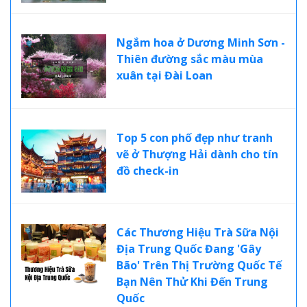
Ngắm hoa ở Dương Minh Sơn -
Thiên đường sắc màu mùa
xuân tại Đài Loan
Top 5 con phố đẹp như tranh
vẽ ở Thượng Hải dành cho tín
đồ check-in
Các Thương Hiệu Trà Sữa Nội
Địa Trung Quốc Đang 'Gây
Bão' Trên Thị Trường Quốc Tế
Bạn Nên Thử Khi Đến Trung
Quốc