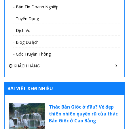
- Bản Tin Doanh Nghiệp
- Tuyển Dụng
- Dịch Vụ
- Blog Du lịch
- Góc Truyền Thông
KHÁCH HÀNG
BÀI VIẾT XEM NHIỀU
Thác Bản Giốc ở đâu? Vẻ đẹp
thiên nhiên quyến rũ của thác
Bản Giốc ở Cao Bằng