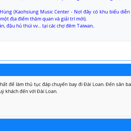
Hùng (Kaohsiung Music Center - Nơi đây có khu biểu diễn
một địa điểm thăm quan và giải trí mới).
, đậu hủ thúi vv… tại các chợ đêm Taiwan..
ất để làm thủ tục đáp chuyến bay đi Đài Loan. Đến sân ba
ý khách đến với Đài Loan.