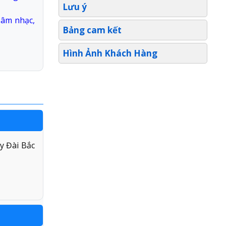
Lưu ý
 âm nhạc,
Bảng cam kết
Hình Ảnh Khách Hàng
y Đài Bắc