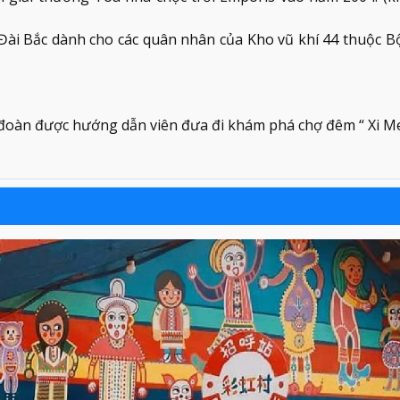
 Đài Bắc dành cho các quân nhân của Kho vũ khí 44 thuộc B
 đoàn được hướng dẫn viên đưa đi khám phá chợ đêm “ Xi M