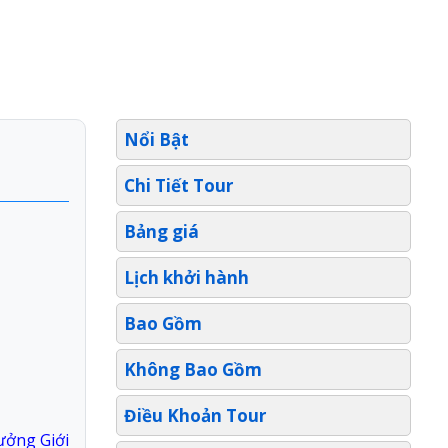
Nổi Bật
Chi Tiết Tour
Bảng giá
Lịch khởi hành
Bao Gồm
Không Bao Gồm
Điều Khoản Tour
ưởng Giới