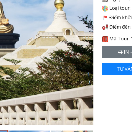
Loại tour:
Điểm khởi 
Điểm đến:
Mã Tour: 
IN 
TƯ VẤ