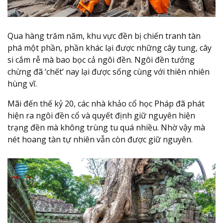
Qua hàng trăm năm, khu vực đền bị chiến tranh tàn
phá một phần, phần khác lại được những cây tung, cây
si cắm rễ mà bao bọc cả ngôi đền. Ngôi đền tưởng
chừng đã ‘chết’ nay lại được sống cùng với thiên nhiên
hùng vĩ.
Mãi đến thế kỷ 20, các nhà khảo cổ học Pháp đã phát
hiện ra ngôi đền cổ và quyết định giữ nguyên hiện
trạng đền mà không trùng tu quá nhiều. Nhờ vậy mà
nét hoang tàn tự nhiên vẫn còn được giữ nguyên.