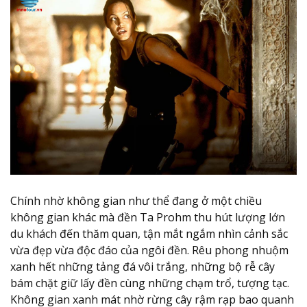
Chính nhờ không gian như thể đang ở một chiều
không gian khác mà đền Ta Prohm thu hút lượng lớn
du khách đến thăm quan, tận mắt ngắm nhìn cảnh sắc
vừa đẹp vừa độc đáo của ngôi đền. Rêu phong nhuộm
xanh hết những tảng đá vôi trắng, những bộ rễ cây
bám chặt giữ lấy đền cùng những chạm trổ, tượng tạc.
Không gian xanh mát nhờ rừng cây rậm rạp bao quanh