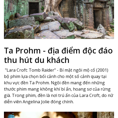
Ta Prohm - địa điểm độc đáo
thu hút du khách
"Lara Croft: Tomb Raider" - Bí mật ngôi mộ cổ (2001)
bộ phim lựa chọn bối cảnh cho một số cảnh quay tại
khu vực đền Ta Prohm. Ngôi đền mang đến những
thước phim mang không khí bí ẩn, hoang sơ của rừng
già. Trong phim, đền là nơi trú ẩn của Lara Croft, do nữ
diễn viên Angelina Jolie đóng chính.