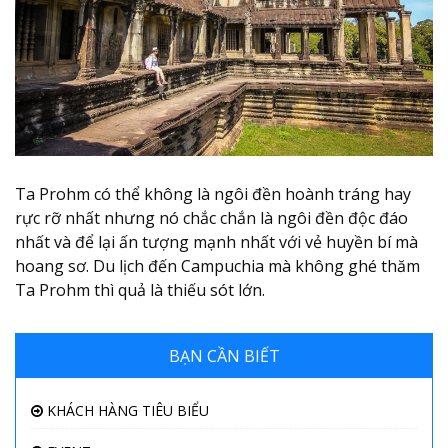
Ta Prohm có thể không là ngôi đền hoành tráng hay
rực rỡ nhất nhưng nó chắc chắn là ngôi đền độc đáo
nhất và để lại ấn tượng mạnh nhất với vẻ huyền bí mà
hoang sơ. Du lịch đến Campuchia mà không ghé thăm
Ta Prohm thì quả là thiếu sót lớn.
BẠN CẦN BIẾT
KHÁCH HÀNG TIÊU BIỂU