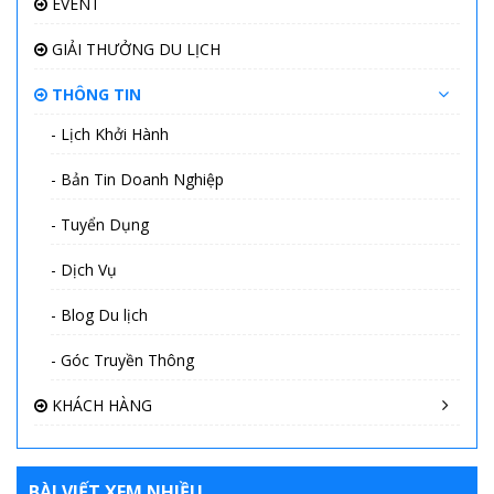
EVENT
GIẢI THƯỞNG DU LỊCH
THÔNG TIN
- Lịch Khởi Hành
- Bản Tin Doanh Nghiệp
- Tuyển Dụng
- Dịch Vụ
- Blog Du lịch
- Góc Truyền Thông
KHÁCH HÀNG
BÀI VIẾT XEM NHIỀU