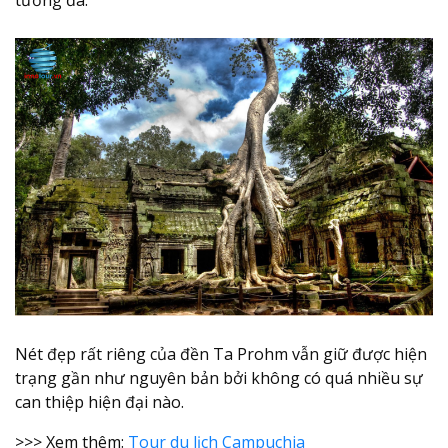
Nét đẹp rất riêng của đền Ta Prohm vẫn giữ được hiện
trạng gần như nguyên bản bởi không có quá nhiều sự
can thiệp hiện đại nào.
>>> Xem thêm:
Tour du lịch Campuchia