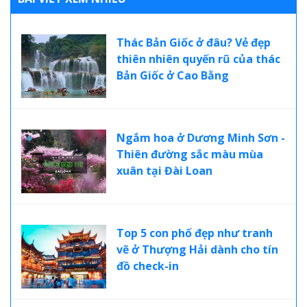
Thác Bản Giốc ở đâu? Vẻ đẹp
thiên nhiên quyến rũ của thác
Bản Giốc ở Cao Bằng
Ngắm hoa ở Dương Minh Sơn -
Thiên đường sắc màu mùa
xuân tại Đài Loan
Top 5 con phố đẹp như tranh
vẽ ở Thượng Hải dành cho tín
đồ check-in