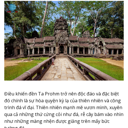
Điều khiến đền Ta Prohm trở nên độc đáo và đặc biệt
đó chính là sự hòa quyện kỳ lạ của thiên nhiên và công
trình đá vĩ đại. Thiên nhiên mạnh mẽ vươn mình, xuyên
qua cả những thứ cứng cỏi như đá, rễ cây bám vào nhìn
như những màng nhện được giăng trên mấy bức
tường đá.