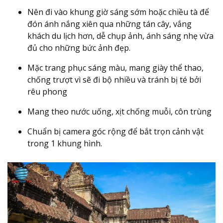
Nên đi vào khung giờ sáng sớm hoặc chiều tà để
đón ánh nắng xiên qua những tán cây, vắng
khách du lịch hơn, dễ chụp ảnh, ánh sáng nhẹ vừa
đủ cho những bức ảnh đẹp.
Mặc trang phục sáng màu, mang giày thể thao,
chống trượt vì sẽ đi bộ nhiều và tránh bị té bởi
rêu phong
Mang theo nước uống, xịt chống muỗi, côn trùng
Chuẩn bị camera góc rộng để bắt trọn cảnh vật
trong 1 khung hình.