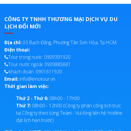
CÔNG TY TNHH THƯƠNG MẠI DỊCH VỤ DU
LỊCH ĐỔI MỚI
Địa chỉ:
03 Bạch Đằng, Phường Tân Sơn Hòa, Tp.HCM
Điện thoại:
Tour trong nước: 0909391920
Tour nước ngoài: 0909885681
Khách đoàn: 0901611920
Email:
info@innotour.vn
Thời gian làm việc:
Thứ 2 - Thứ 6:
08h00 - 17h00
Thứ 7:
08h00 - 12h00 (Công ty phân công lịch trực
tại Công ty theo từng Team - Vui lòng liên hệ Hotline
đặt lịch hẹn trước)