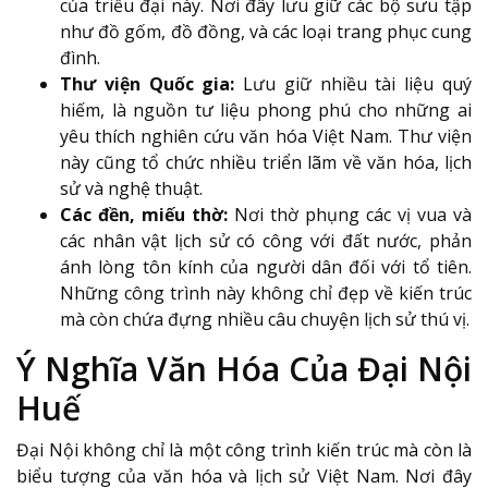
của triều đại này. Nơi đây lưu giữ các bộ sưu tập
như đồ gốm, đồ đồng, và các loại trang phục cung
đình.
Thư viện Quốc gia:
Lưu giữ nhiều tài liệu quý
hiếm, là nguồn tư liệu phong phú cho những ai
yêu thích nghiên cứu văn hóa Việt Nam. Thư viện
này cũng tổ chức nhiều triển lãm về văn hóa, lịch
sử và nghệ thuật.
Các đền, miếu thờ:
Nơi thờ phụng các vị vua và
các nhân vật lịch sử có công với đất nước, phản
ánh lòng tôn kính của người dân đối với tổ tiên.
Những công trình này không chỉ đẹp về kiến trúc
mà còn chứa đựng nhiều câu chuyện lịch sử thú vị.
Ý Nghĩa Văn Hóa Của Đại Nội
Huế
Đại Nội không chỉ là một công trình kiến trúc mà còn là
biểu tượng của văn hóa và lịch sử Việt Nam. Nơi đây