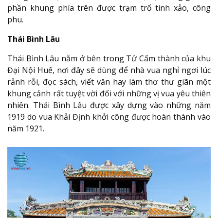
phần khung phía trên được trạm trổ tinh xảo, công
phu.
Thái Bình Lâu
Thái Bình Lâu nằm ở bên trong Tử Cấm thành của khu
Đại Nội Huế, nơi đây sẽ dùng để nhà vua nghỉ ngơi lúc
rảnh rỗi, đọc sách, viết văn hay làm thơ thư giãn một
khung cảnh rất tuyệt vời đối với những vị vua yêu thiên
nhiên. Thái Bình Lâu được xây dựng vào những năm
1919 do vua Khải Định khởi công được hoàn thành vào
năm 1921.