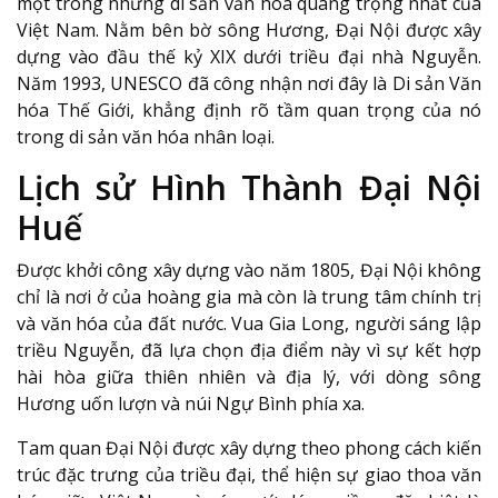
một trong những di sản văn hóa quang trọng nhất của
Việt Nam. Nằm bên bờ sông Hương, Đại Nội được xây
dựng vào đầu thế kỷ XIX dưới triều đại nhà Nguyễn.
Năm 1993, UNESCO đã công nhận nơi đây là Di sản Văn
hóa Thế Giới, khẳng định rõ tầm quan trọng của nó
trong di sản văn hóa nhân loại.
Lịch sử Hình Thành Đại Nội
Huế
Được khởi công xây dựng vào năm 1805, Đại Nội không
chỉ là nơi ở của hoàng gia mà còn là trung tâm chính trị
và văn hóa của đất nước. Vua Gia Long, người sáng lập
triều Nguyễn, đã lựa chọn địa điểm này vì sự kết hợp
hài hòa giữa thiên nhiên và địa lý, với dòng sông
Hương uốn lượn và núi Ngự Bình phía xa.
Tam quan Đại Nội được xây dựng theo phong cách kiến
trúc đặc trưng của triều đại, thể hiện sự giao thoa văn