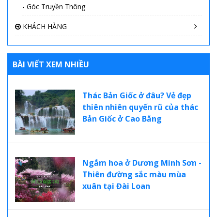
- Góc Truyền Thông
KHÁCH HÀNG
BÀI VIẾT XEM NHIỀU
Thác Bản Giốc ở đâu? Vẻ đẹp
thiên nhiên quyến rũ của thác
Bản Giốc ở Cao Bằng
Ngắm hoa ở Dương Minh Sơn -
Thiên đường sắc màu mùa
xuân tại Đài Loan