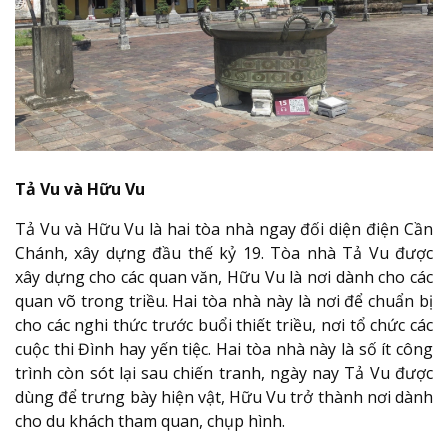
Tả Vu và Hữu Vu
Tả Vu và Hữu Vu là hai tòa nhà ngay đối diện điện Cần
Chánh, xây dựng đầu thế kỷ 19. Tòa nhà Tả Vu được
xây dựng cho các quan văn, Hữu Vu là nơi dành cho các
quan võ trong triều. Hai tòa nhà này là nơi để chuẩn bị
cho các nghi thức trước buổi thiết triều, nơi tổ chức các
cuộc thi Đình hay yến tiệc. Hai tòa nhà này là số ít công
trình còn sót lại sau chiến tranh, ngày nay Tả Vu được
dùng để trưng bày hiện vật, Hữu Vu trở thành nơi dành
cho du khách tham quan, chụp hình.