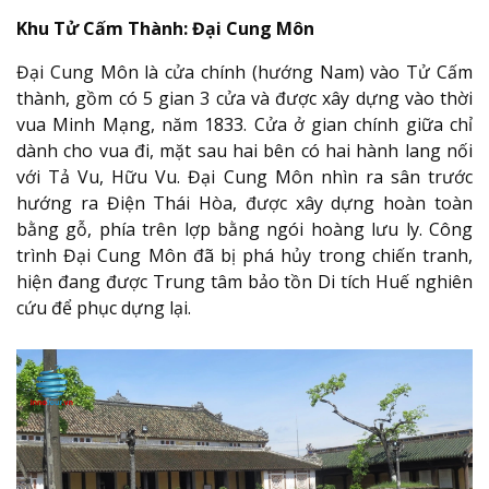
Khu Tử Cấm Thành: Đại Cung Môn
Đại Cung Môn là cửa chính (hướng Nam) vào Tử Cấm
thành, gồm có 5 gian 3 cửa và được xây dựng vào thời
vua Minh Mạng, năm 1833. Cửa ở gian chính giữa chỉ
dành cho vua đi, mặt sau hai bên có hai hành lang nối
với Tả Vu, Hữu Vu. Đại Cung Môn nhìn ra sân trước
hướng ra Điện Thái Hòa, được xây dựng hoàn toàn
bằng gỗ, phía trên lợp bằng ngói hoàng lưu ly. Công
trình Đại Cung Môn đã bị phá hủy trong chiến tranh,
hiện đang được Trung tâm bảo tồn Di tích Huế nghiên
cứu để phục dựng lại.