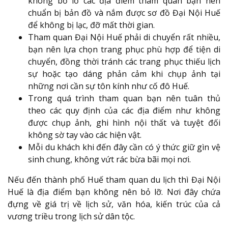
không bỏ lỡ các địa điểm tham quan bạn nên
chuẩn bị bản đồ và nắm được sơ đồ Đại Nội Huế
để không bị lạc, đỡ mất thời gian.
Tham quan Đại Nội Huế phải di chuyển rất nhiều,
bạn nên lựa chọn trang phục phù hợp để tiện di
chuyển, đồng thời tránh các trang phục thiếu lịch
sự hoặc tạo dáng phản cảm khi chụp ảnh tại
những nơi cần sự tôn kính như cố đô Huế.
Trong quá trình tham quan bạn nên tuân thủ
theo các quy định của các địa điểm như không
được chụp ảnh, ghi hình nội thất và tuyệt đối
không sờ tay vào các hiện vật.
Mỗi du khách khi đến đây cần có ý thức giữ gìn vệ
sinh chung, không vứt rác bừa bãi mọi nơi.
Nếu đến thành phố Huế tham quan du lịch thì Đại Nội
Huế là địa điểm bạn không nên bỏ lỡ. Nơi đây chứa
đựng về giá trị về lịch sử, văn hóa, kiến trúc của cả
vương triều trong lịch sử dân tộc.