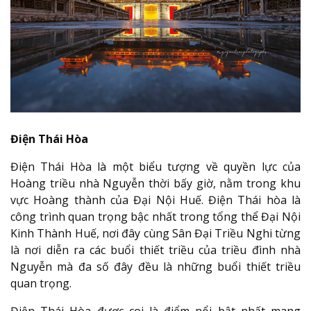
Điện Thái Hòa
Điện Thái Hòa là một biểu tượng về quyền lực của
Hoàng triều nhà Nguyễn thời bấy giờ, nằm trong khu
vực Hoàng thành của Đại Nội Huế. Điện Thái hòa là
công trình quan trọng bậc nhất trong tổng thể Đại Nội
Kinh Thành Huế, nơi đây cùng Sân Đại Triều Nghi từng
là nơi diễn ra các buổi thiết triều của triều đình nhà
Nguyễn mà đa số đây đều là những buổi thiết triều
quan trọng.
Điện Thái Hòa được coi là điểm nổi bật nhất mang