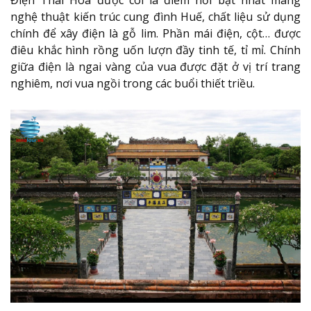
nghệ thuật kiến trúc cung đình Huế, chất liệu sử dụng
chính để xây điện là gỗ lim. Phần mái điện, cột… được
điêu khắc hình rồng uốn lượn đầy tinh tế, tỉ mỉ. Chính
giữa điện là ngai vàng của vua được đặt ở vị trí trang
nghiêm, nơi vua ngồi trong các buổi thiết triều.