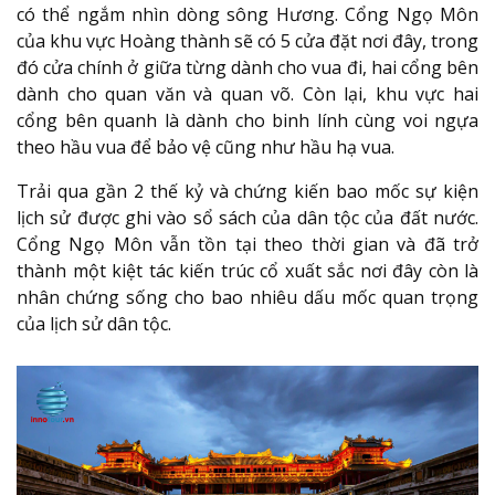
có thể ngắm nhìn dòng sông Hương. Cổng Ngọ Môn
của khu vực Hoàng thành sẽ có 5 cửa đặt nơi đây, trong
đó cửa chính ở giữa từng dành cho vua đi, hai cổng bên
dành cho quan văn và quan võ. Còn lại, khu vực hai
cổng bên quanh là dành cho binh lính cùng voi ngựa
theo hầu vua để bảo vệ cũng như hầu hạ vua.
Trải qua gần 2 thế kỷ và chứng kiến bao mốc sự kiện
lịch sử được ghi vào sổ sách của dân tộc của đất nước.
Cổng Ngọ Môn vẫn tồn tại theo thời gian và đã trở
thành một kiệt tác kiến trúc cổ xuất sắc nơi đây còn là
nhân chứng sống cho bao nhiêu dấu mốc quan trọng
của lịch sử dân tộc.