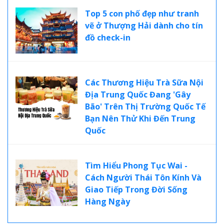
Top 5 con phố đẹp như tranh
vẽ ở Thượng Hải dành cho tín
đồ check-in
Các Thương Hiệu Trà Sữa Nội
Địa Trung Quốc Đang 'Gây
Bão' Trên Thị Trường Quốc Tế
Bạn Nên Thử Khi Đến Trung
Quốc
Tìm Hiểu Phong Tục Wai -
Cách Người Thái Tôn Kính Và
Giao Tiếp Trong Đời Sống
Hàng Ngày