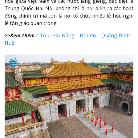
hóa giữa Việt Nam và các nước láng giềng, đặc biệt là
Trung Quốc. Đại Nội không chỉ là nơi diễn ra các hoạt
động chính trị mà còn là nơi tổ chức nhiều lễ hội, nghi
lễ tôn giáo quan trọng.
>>Xem thêm :
Tour Đà Nẵng - Hội An - Quảng Bình -
Huế