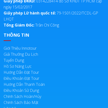
Giấy phép ĐKKD:
0314228414 do Sở KHĐT TP.HCM cấp
ngày 15/02/2017
Giấy phép Lữ hành quốc tế:
79-1501/2022/TCDL-GP
LHQT
Tổng Giám Đốc:
Trần Chí Công
THÔNG TIN
Giới Thiệu Innotour
Giải Thưởng Du Lịch
Tuyển Dụng
Hồ Sơ Năng Lực
Hướng Dẫn Đặt Tour
Điều Khoản Đặt Tour
Hướng Dẫn Thanh Toán
Điều Khoản Sử Dụng
Chính Sách Hoàn/Hủy
Chính Sách Bảo Mật