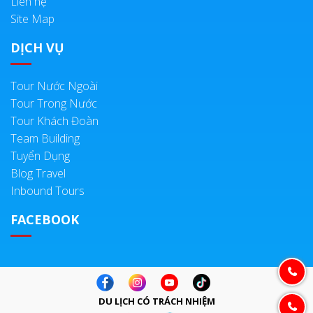
Liên hệ
Site Map
DỊCH VỤ
Tour Nước Ngoài
Tour Trong Nước
Tour Khách Đoàn
Team Building
Tuyển Dụng
Blog Travel
Inbound Tours
FACEBOOK
DU LỊCH CÓ TRÁCH NHIỆM