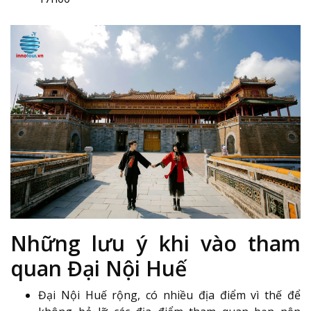
Những lưu ý khi vào tham
quan Đại Nội Huế
Đại Nội Huế rộng, có nhiều địa điểm vì thế để