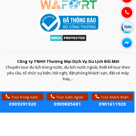
Công ty TNHH Thương Mại Dịch Vụ Du Lịch Đổi Mới
Chuyên tour du lịch trong nước, du lịch nước ngoài, thiết kế tour theo
yêu cầu, tổ chức sự kiện, hội nghị, đặt phòng khách sạn, đặt vé máy
bay,...
Tour trong nước:
Tour nước ngoài:
Tour khách đoàn:
0909391920
0909885681
0901611920