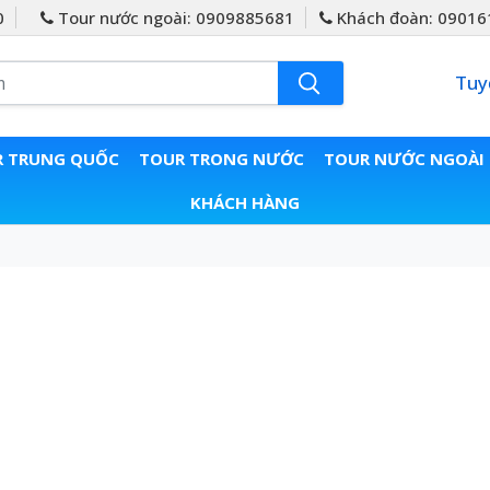
0
Tour nước ngoài: 0909885681
Khách đoàn: 09016
Tuy
 TRUNG QUỐC
TOUR TRONG NƯỚC
TOUR NƯỚC NGOÀI
KHÁCH HÀNG