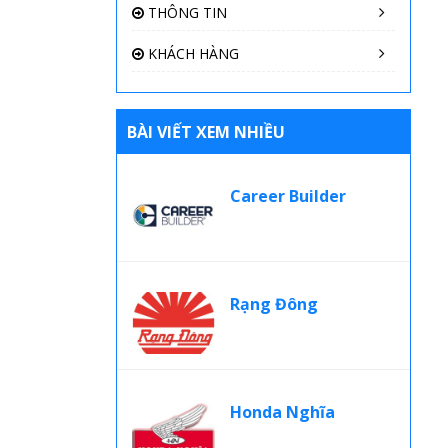
THÔNG TIN
KHÁCH HÀNG
BÀI VIẾT XEM NHIỀU
Career Builder
Rạng Đông
Honda Nghĩa