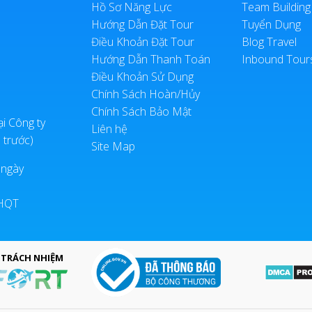
Hồ Sơ Năng Lực
Team Building
Hướng Dẫn Đặt Tour
Tuyển Dụng
Điều Khoản Đặt Tour
Blog Travel
Hướng Dẫn Thanh Toán
Inbound Tour
Điều Khoản Sử Dụng
Chính Sách Hoàn/Hủy
Chính Sách Bảo Mật
ại Công ty
Liên hệ
 trước)
Site Map
 ngày
LHQT
 TRÁCH NHIỆM