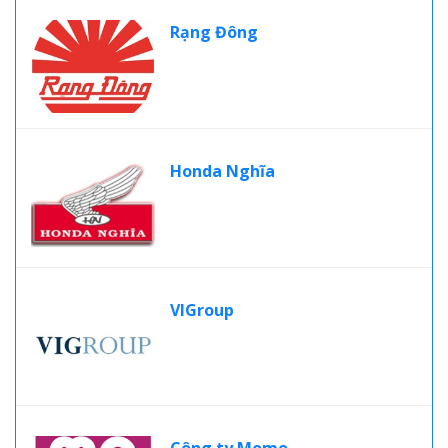
Rạng Đông
Honda Nghĩa
VIGroup