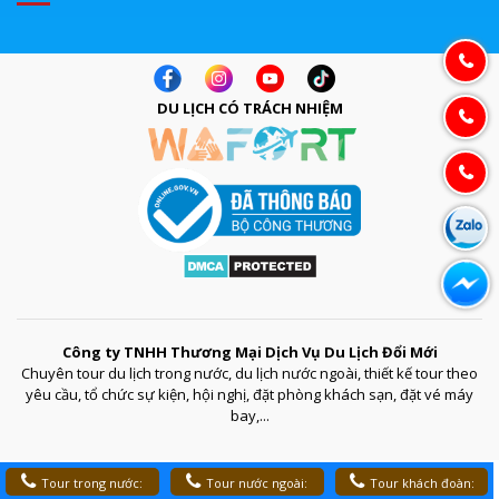
DU LỊCH CÓ TRÁCH NHIỆM
Công ty TNHH Thương Mại Dịch Vụ Du Lịch Đổi Mới
Chuyên tour du lịch trong nước, du lịch nước ngoài, thiết kế tour theo
yêu cầu, tổ chức sự kiện, hội nghị, đặt phòng khách sạn, đặt vé máy
bay,...
Tour trong nước:
Tour nước ngoài:
Tour khách đoàn: