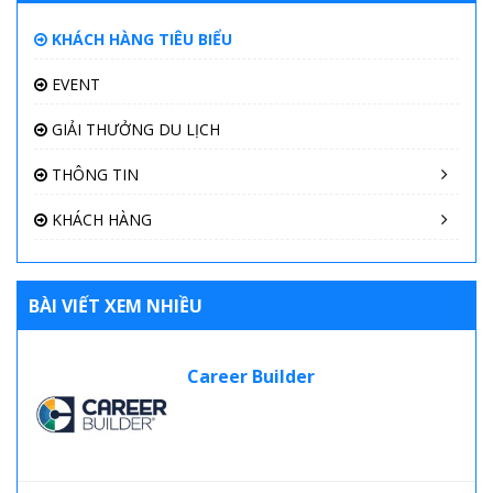
KHÁCH HÀNG TIÊU BIỂU
EVENT
GIẢI THƯỞNG DU LỊCH
THÔNG TIN
KHÁCH HÀNG
BÀI VIẾT XEM NHIỀU
Career Builder