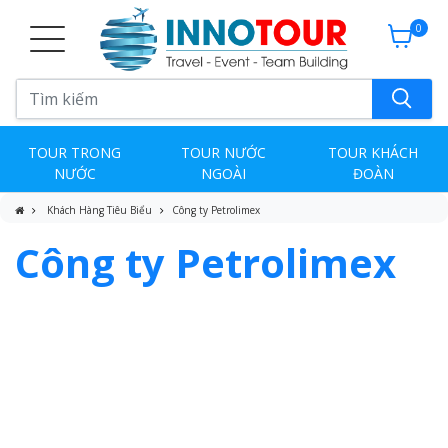
0
TOUR TRONG
TOUR NƯỚC
TOUR KHÁCH
NƯỚC
NGOÀI
ĐOÀN
Khách Hàng Tiêu Biểu
Công ty Petrolimex
Công ty Petrolimex