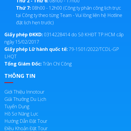
Thứ 2 - Thứ 6:
08h00 - 17h00
Thứ 7:
08h00 - 12h00 (Công ty phân công lịch trực
tại Công ty theo từng Team - Vui lòng liên hệ Hotline
đặt lịch hẹn trước)
Giấy phép ĐKKD:
0314228414 do Sở KHĐT TP.HCM cấp
ngày 15/02/2017
Giấy phép Lữ hành quốc tế:
79-1501/2022/TCDL-GP
LHQT
Tổng Giám Đốc:
Trần Chí Công
THÔNG TIN
Giới Thiệu Innotour
Giải Thưởng Du Lịch
Tuyển Dụng
Hồ Sơ Năng Lực
Hướng Dẫn Đặt Tour
Điều Khoản Đặt Tour