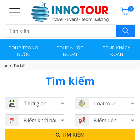
0
TOUR TRONG
TOUR NƯỚC
TOUR KHÁCH
NƯỚC
NGOÀI
ĐOÀN
Tìm kiếm
Tìm kiếm
TÌM KIẾM