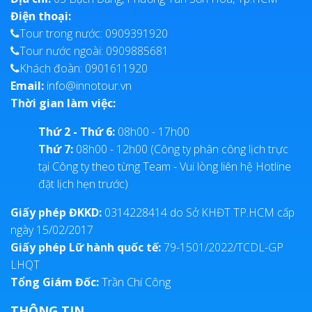
Điện thoại:
Tour trong nước: 0909391920
Tour nước ngoài: 0909885681
Khách đoàn: 0901611920
Email:
info@innotour.vn
Thời gian làm việc:
Thứ 2 - Thứ 6:
08h00 - 17h00
Thứ 7:
08h00 - 12h00 (Công ty phân công lịch trực
tại Công ty theo từng Team - Vui lòng liên hệ Hotline
đặt lịch hẹn trước)
Giấy phép ĐKKD:
0314228414 do Sở KHĐT TP.HCM cấp
ngày 15/02/2017
Giấy phép Lữ hành quốc tế:
79-1501/2022/TCDL-GP
LHQT
Tổng Giám Đốc:
Trần Chí Công
THÔNG TIN