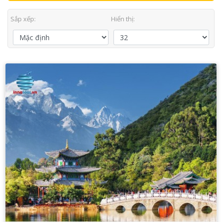
Sắp xếp:
Hiển thị: