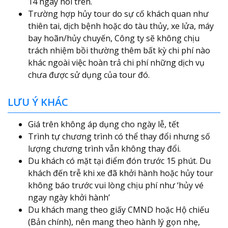
14 ngày nói trên.
Trường hợp hủy tour do sự cố khách quan như
thiên tai, dịch bệnh hoặc do tàu thủy, xe lửa, máy
bay hoãn/hủy chuyến, Công ty sẽ không chịu
trách nhiệm bồi thường thêm bất kỳ chi phí nào
khác ngoài việc hoàn trả chi phí những dịch vụ
chưa được sử dụng của tour đó.
LƯU Ý KHÁC
Giá trên không áp dụng cho ngày lễ, tết
Trình tự chương trình có thể thay đổi nhưng số
lượng chương trình vẫn không thay đổi.
Du khách có mặt tại điểm đón trước 15 phút. Du
khách đến trễ khi xe đã khởi hành hoặc hủy tour
không báo trước vui lòng chịu phí như ‘hủy vé
ngay ngày khởi hành’
Du khách mang theo giấy CMND hoặc Hộ chiếu
(Bản chính), nên mang theo hành lý gọn nhẹ,