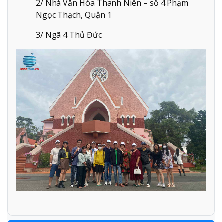
2/ Nhà Văn Hóa Thanh Niên – số 4 Phạm
Ngọc Thạch, Quận 1
3/ Ngã 4 Thủ Đức