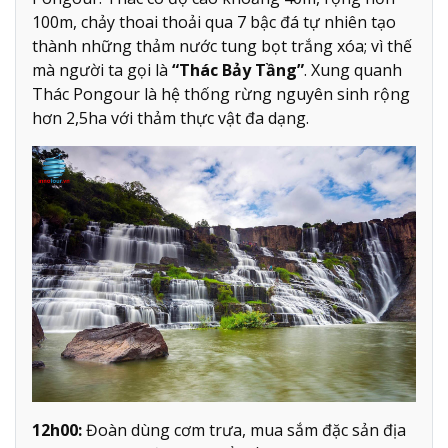
100m, chảy thoai thoải qua 7 bậc đá tự nhiên tạo
thành những thảm nước tung bọt trắng xóa; vì thế
mà người ta gọi là
“Thác Bảy Tầng”
. Xung quanh
Thác Pongour là hệ thống rừng nguyên sinh rộng
hơn 2,5ha với thảm thực vật đa dạng.
12h00:
Đoàn dùng cơm trưa, mua sắm đặc sản địa