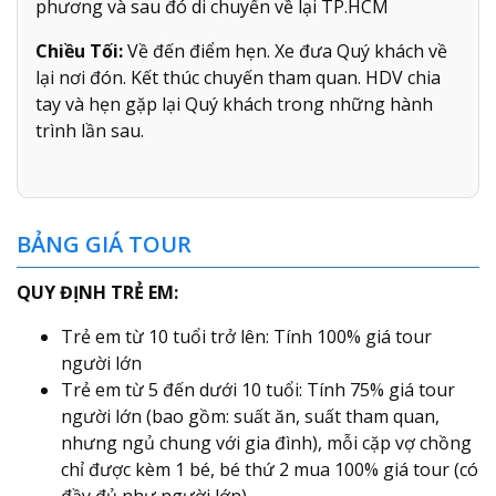
phương và sau đó di chuyển về lại TP.HCM
Chiều Tối:
Về đến điểm hẹn. Xe đưa Quý khách về
lại nơi đón. Kết thúc chuyến tham quan. HDV chia
tay và hẹn gặp lại Quý khách trong những hành
trình lần sau.
BẢNG GIÁ TOUR
QUY ĐỊNH TRẺ EM:
Trẻ em từ 10 tuổi trở lên: Tính 100% giá tour
người lớn
Trẻ em từ 5 đến dưới 10 tuổi: Tính 75% giá tour
người lớn (bao gồm: suất ăn, suất tham quan,
nhưng ngủ chung với gia đình), mỗi cặp vợ chồng
chỉ được kèm 1 bé, bé thứ 2 mua 100% giá tour (có
đầy đủ như người lớn).