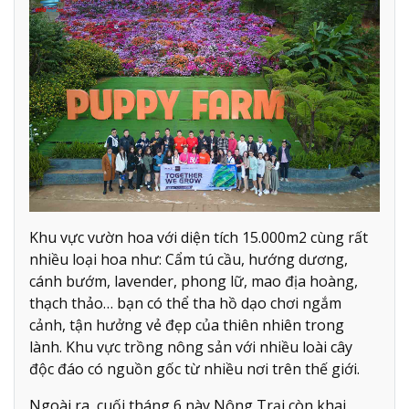
Khu vực vườn hoa với diện tích 15.000m2 cùng rất
nhiều loại hoa như: Cẩm tú cầu, hướng dương,
cánh bướm, lavender, phong lữ, mao địa hoàng,
thạch thảo… bạn có thể tha hồ dạo chơi ngắm
cảnh, tận hưởng vẻ đẹp của thiên nhiên trong
lành. Khu vực trồng nông sản với nhiều loài cây
độc đáo có nguồn gốc từ nhiều nơi trên thế giới.
Ngoài ra, cuối tháng 6 này Nông Trại còn khai