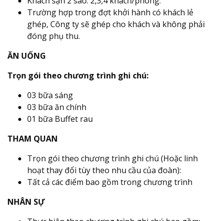
Khách sạn 2 sao: 2,3,4 khách/phòng.
Trường hợp trong đợt khởi hành có khách lẻ
ghép, Công ty sẽ ghép cho khách và không phải
đóng phụ thu.
ĂN UỐNG
Trọn gói theo chương trình ghi chú:
03 bữa sáng
03 bữa ăn chính
01 bữa Buffet rau
THAM QUAN
Trọn gói theo chương trình ghi chú (Hoặc linh
hoạt thay đổi tùy theo nhu cầu của đoàn):
Tất cả các điểm bao gồm trong chương trình
NHÂN SỰ