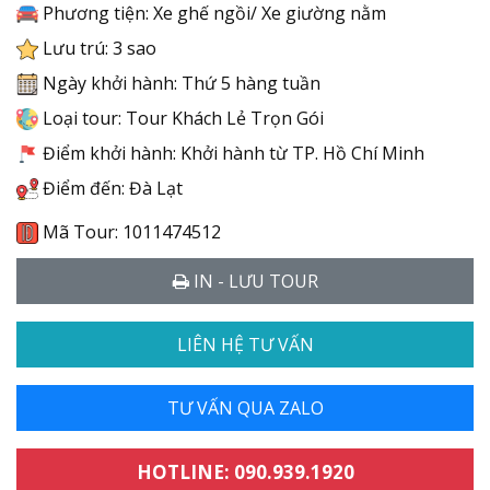
Phương tiện: Xe ghế ngồi/ Xe giường nằm
Lưu trú: 3 sao
Ngày khởi hành: Thứ 5 hàng tuần
Loại tour: Tour Khách Lẻ Trọn Gói
Điểm khởi hành: Khởi hành từ TP. Hồ Chí Minh
Điểm đến: Đà Lạt
Mã Tour: 1011474512
IN - LƯU TOUR
LIÊN HỆ TƯ VẤN
TƯ VẤN QUA ZALO
HOTLINE: 090.939.1920