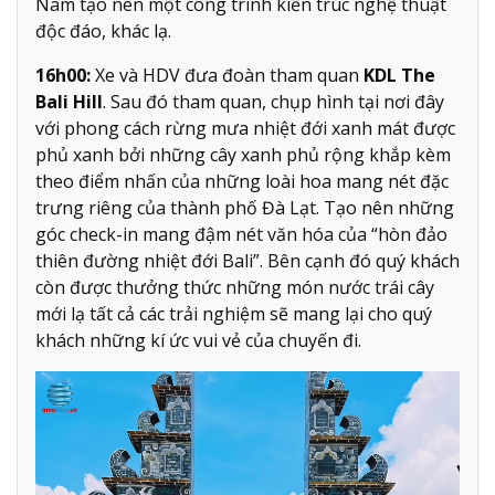
Nam tạo nên một công trình kiến trúc nghệ thuật
độc đáo, khác lạ.
16h00:
Xe và HDV đưa đoàn tham quan
KDL The
Bali Hill
. Sau đó tham quan, chụp hình tại nơi đây
với phong cách rừng mưa nhiệt đới xanh mát được
phủ xanh bởi những cây xanh phủ rộng khắp kèm
theo điểm nhấn của những loài hoa mang nét đặc
trưng riêng của thành phố Đà Lạt. Tạo nên những
góc check-in mang đậm nét văn hóa của “hòn đảo
thiên đường nhiệt đới Bali”. Bên cạnh đó quý khách
còn được thưởng thức những món nước trái cây
mới lạ tất cả các trải nghiệm sẽ mang lại cho quý
khách những kí ức vui vẻ của chuyến đi.