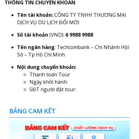
THÔNG TIN CHUYỂN KHOẢN
Tên tài khoản:
CÔNG TY TNHH THƯƠNG MẠI
DỊCH VỤ DU LỊCH ĐỔI MỚI
Số tài khoản
(VND):
6 9988 9988
Tên ngân hàng
: Techcombank – Chi Nhánh Hội
Sở – Tp Hồ Chí Minh
Nội dung chuyển khoản:
Thanh toán Tour
Ngày khởi hành:
SĐT người đặt tour:
BẢNG CAM KẾT