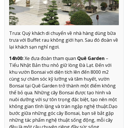
Trưa: Quý khách di chuyển về nhà hàng dùng bữa
trưa với Buffet rau không giới hạn. Sau đó đoàn về
lại khách sạn nghỉ ngơi.
14h00:
Xe đưa đoàn tham quan
Quê Garden
–
Tiểu Nhật Bản thu nhỏ giữ lòng Đà Lạt. Đến với
khu vườn Bonsai với diện tích lên đến 8000 m2
cùng sự chăm sóc kỹ lưỡng và tâm huyết, vườn
Bonsai tại Quê Garden trở thành một điểm không
thể bỏ qua. Những cây Bonsai được tạo hình và
nuôi dưỡng với sự tôn trọng đặc biệt, tạo nên một
không gian tĩnh lặng và tràn ngập nghệ thuật.Dạo
bước giữa những góc cây Bonsai, bạn sẽ bắt gặp
những tác phẩm nghệ thuật sống động, mỗi cây
đều là một câu chuyện riêng đầy sức sống.