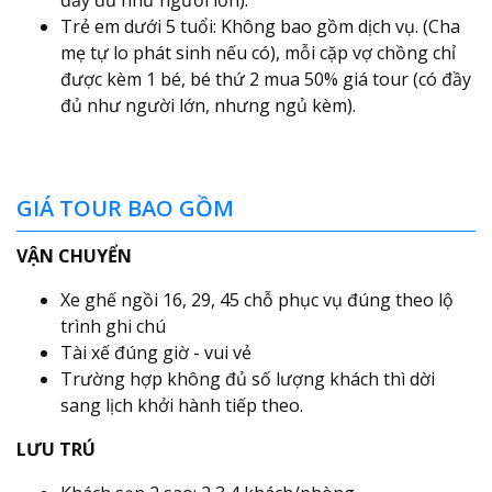
Trẻ em dưới 5 tuổi: Không bao gồm dịch vụ. (Cha
mẹ tự lo phát sinh nếu có), mỗi cặp vợ chồng chỉ
được kèm 1 bé, bé thứ 2 mua 50% giá tour (có đầy
đủ như người lớn, nhưng ngủ kèm).
GIÁ TOUR BAO GỒM
VẬN CHUYỂN
Xe ghế ngồi 16, 29, 45 chỗ phục vụ đúng theo lộ
trình ghi chú
Tài xế đúng giờ - vui vẻ
Trường hợp không đủ số lượng khách thì dời
sang lịch khởi hành tiếp theo.
LƯU TRÚ