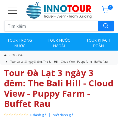
0
TOUR TRONG
TOUR NƯỚC
TOUR KHÁCH
NƯỚC
NGOÀI
ĐOÀN
Tìm Kiếm
Tour Đà Lạt 3 ngày 3 đêm: The Bali Hill - Cloud View - Puppy Farm - Buffet Rau
Tour Đà Lạt 3 ngày 3
đêm: The Bali Hill - Cloud
View - Puppy Farm -
Buffet Rau
0 đánh giá
Viết đánh giá