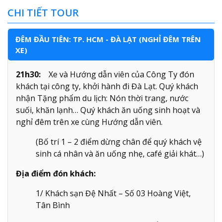
CHI TIẾT TOUR
ĐÊM ĐẦU TIÊN: TP. HCM - ĐÀ LẠT (NGHỈ ĐÊM TRÊN
XE)
21h30:
Xe và Hướng dẫn viên của Công Ty đón
khách tại công ty, khởi hành đi Đà Lạt. Quý khách
nhận Tặng phẩm du lịch: Nón thời trang, nước
suối, khăn lạnh… Quý khách ăn uống sinh hoạt và
nghỉ đêm trên xe cùng Hướng dẫn viên.
(Bố trí 1 – 2 điểm dừng chân để quý khách vệ
sinh cá nhân và ăn uống nhẹ, café giải khát…)
Địa điểm đón khách:
1/ Khách sạn Đệ Nhất – Số 03 Hoàng Việt,
Tân Bình