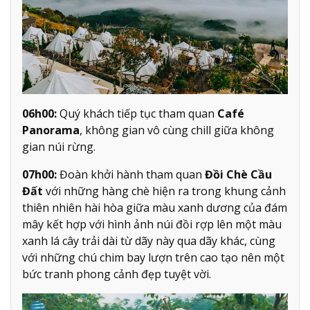
06h00:
Quý khách tiếp tục tham quan
Café
Panorama
, không gian vô cùng chill giữa không
gian núi rừng.
07h00:
Đoàn khởi hành tham quan
Đồi Chè Cầu
Đất
với những hàng chè hiện ra trong khung cảnh
thiên nhiên hài hòa giữa màu xanh dương của đám
mây kết hợp với hình ảnh núi đồi rợp lên một màu
xanh lá cây trải dài từ dãy này qua dãy khác, cùng
với những chú chim bay lượn trên cao tạo nên một
bức tranh phong cảnh đẹp tuyệt vời.