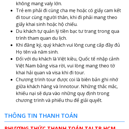
không mang valy lớn.
Trẻ em phải đi cùng cha mẹ hoặc có giấy cam kết
đi tour cùng người thân, khi đi phải mang theo
giấy khai sinh hoặc hộ chiếu.
Du khách tự quản lý tiền bạc tư trang trong qua
trình tham quan du lịch.
Khi đăng ký, quý khách vui lòng cung cấp đầy đủ
Họ tên và năm sinh.
Đối với du khách là Việt kiều, Quốc tế nhập cảnh
Việt Nam bằng visa rời, vui lòng mang theo tờ
khai hải quan và visa khi đi tour.
Chương trình tour được coi là biên bản ghi nhớ
giữa khách hàng và Innotour. Những thắc mắc,
khiếu nại sẽ dựa vào những quy định trong
chương trình và phiếu thu để giải quyết.
THÔNG TIN THANH TOÁN
PHƯƠNG THỨC THANH TOÁN TẠI TP.HCM