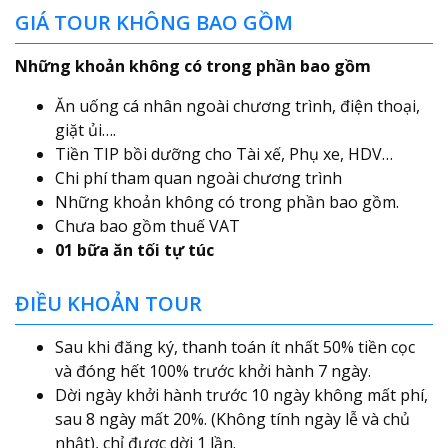
GIÁ TOUR KHÔNG BAO GỒM
Những khoản không có trong phần bao gồm
Ăn uống cá nhân ngoài chương trình, điện thoại,
giặt ủi….
Tiền TIP bồi dưỡng cho Tài xế, Phụ xe, HDV…
Chi phí tham quan ngoài chương trình
Những khoản không có trong phần bao gồm.
Chưa bao gồm thuế VAT
01 bữa ăn tối tự túc
ĐIỀU KHOẢN TOUR
Sau khi đăng ký, thanh toán ít nhất 50% tiền cọc
và đóng hết 100% trước khởi hành 7 ngày.
Dời ngày khởi hành trước 10 ngày không mất phí,
sau 8 ngày mất 20%. (Không tính ngày lễ và chủ
nhật), chỉ được dời 1 lần.