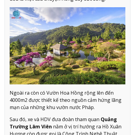
Ngoài ra còn có Vườn Hoa Hồng rộng lên đến
4000m2 được thiết kế theo nguồn cảm hứng lãng
mạn của những khu vườn nước Pháp.
Sau đó, xe và HDV đưa đoàn tham quan
Quảng
Trường Lâm Viên
nằm ở vị trí hướng ra Hồ Xuân
Hương còn được gọi là Công Trình Nghệ Thuật