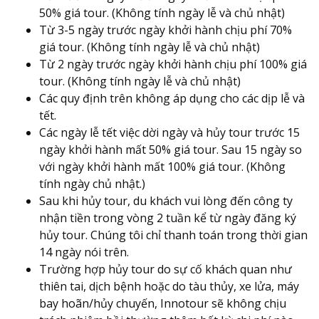
50% giá tour. (Không tính ngày lễ và chủ nhật)
Từ 3-5 ngày trước ngày khởi hành chịu phí 70%
giá tour. (Không tính ngày lễ và chủ nhật)
Từ 2 ngày trước ngày khởi hành chịu phí 100% giá
tour. (Không tính ngày lễ và chủ nhật)
Các quy định trên không áp dụng cho các dịp lễ và
tết.
Các ngày lễ tết việc dời ngày và hủy tour trước 15
ngày khởi hành mất 50% giá tour. Sau 15 ngày so
với ngày khởi hành mất 100% giá tour. (Không
tính ngày chủ nhật.)
Sau khi hủy tour, du khách vui lòng đến công ty
nhận tiền trong vòng 2 tuần kể từ ngày đăng ký
hủy tour. Chúng tôi chỉ thanh toán trong thời gian
14 ngày nói trên.
Trường hợp hủy tour do sự cố khách quan như
thiên tai, dịch bệnh hoặc do tàu thủy, xe lửa, máy
bay hoãn/hủy chuyến, Innotour sẽ không chịu