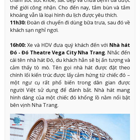
thế giới công nhận. Cho đến nay, tắm bùn và tắm
khoáng vẫn là loại hình du lịch được yêu thích.
11h30:
Đoàn di chuyển đi dùng bữa trưa, sau đó về
khách sạn nghỉ ngơi.
16h00:
Xe và HDV đưa quý khách đến với
Nhà hát
Đó - Đó Theatre Vega City Nha Trang
. Nhắc đến
cái tên nhà hát Đó, du khách hẳn sẽ bị ấn tượng và
cảm thấy tò mò. Tên gọi nhà hát được đặt theo
chính lối kiến trúc được lấy cảm hứng từ chiếc đó –
một ngư cụ rất phổ biến trong dân gian được
người Việt sử dụng để đánh bắt. Nhà hát mang
hình dáng của một chiếc đó khổng lồ nằm nổi bật
bên vịnh Nha Trang.