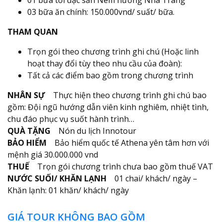
03 bữa ăn chính: 150.000vnd/ suất/ bữa.
THAM QUAN
Trọn gói theo chương trình ghi chú (Hoặc linh
hoạt thay đổi tùy theo nhu cầu của đoàn):
Tất cả các điểm bao gồm trong chương trình
NHÂN SỰ
Thực hiện theo chương trình ghi chú bao
gồm: Đội ngũ hướng dẫn viên kinh nghiêm, nhiệt tình,
chu đáo phục vụ suốt hành trình…
QUÀ TẶNG
Nón du lịch Innotour
BẢO HIỂM
Bảo hiểm quốc tế Athena yên tâm hơn với
mệnh giá 30.000.000 vnd
THUẾ
Trọn gói chương trình chưa bao gồm thuế VAT
NƯỚC SUỐI/ KHĂN LẠNH
01 chai/ khách/ ngày –
Khăn lạnh: 01 khăn/ khách/ ngày
GIÁ TOUR KHÔNG BAO GỒM