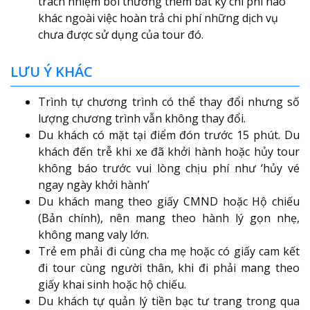
trách nhiệm bồi thường thêm bất kỳ chi phí nào
khác ngoài việc hoàn trả chi phí những dịch vụ
chưa được sử dụng của tour đó.
LƯU Ý KHÁC
Trình tự chương trình có thể thay đổi nhưng số
lượng chương trình vẫn không thay đổi.
Du khách có mặt tại điểm đón trước 15 phút. Du
khách đến trễ khi xe đã khởi hành hoặc hủy tour
không báo trước vui lòng chịu phí như ‘hủy vé
ngay ngày khởi hành’
Du khách mang theo giấy CMND hoặc Hộ chiếu
(Bản chính), nên mang theo hành lý gọn nhẹ,
không mang valy lớn.
Trẻ em phải đi cùng cha mẹ hoặc có giấy cam kết
đi tour cùng người thân, khi đi phải mang theo
giấy khai sinh hoặc hộ chiếu.
Du khách tự quản lý tiền bạc tư trang trong qua