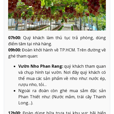
07h00:
Quý khách làm thủ tục trả phòng, dùng
điểm tâm tại nhà hàng.
09h00:
Đoàn khởi hành về TP.HCM. Trên đường về
ghé tham quan:
Vườn Nho Phan Rang:
quý khách tham quan
và chụp hình tại vườn. Nơi đây quý khách có
thể mua các sản phẩm về nho như: nước ép,
rượu nho, tỏi…
Ngoài ra đoàn còn ghé mua sắm đặc sản
Phan Thiết như: (Nước mắm, trái cây Thanh
Long…).
12h00:
Đoàn dùng bữa trưa tại khu vực bãi biển