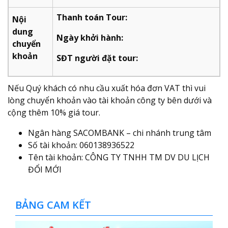
Thanh toán Tour:
Nội
dung
Ngày khởi hành:
chuyển
khoản
SĐT người đặt tour:
Nếu Quý khách có nhu cầu xuất hóa đơn VAT thì vui
lòng chuyển khoản vào tài khoản công ty bên dưới và
cộng thêm 10% giá tour.
Ngân hàng SACOMBANK – chi nhánh trung tâm
Số tài khoản: 060138936522
Tên tài khoản: CÔNG TY TNHH TM DV DU LỊCH
ĐỔI MỚI
BẢNG CAM KẾT