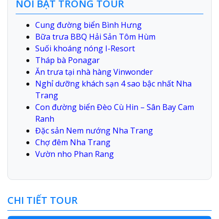
NỔI BẬT TRONG TOUR
Cung đường biển Bình Hưng
Bữa trưa BBQ Hải Sản Tôm Hùm
Suối khoáng nóng I-Resort
Tháp bà Ponagar
Ăn trưa tại nhà hàng Vinwonder
Nghỉ dưỡng khách sạn 4 sao bậc nhất Nha
Trang
Con đường biển Đèo Cù Hin – Sân Bay Cam
Ranh
Đặc sản Nem nướng Nha Trang
Chợ đêm Nha Trang
Vườn nho Phan Rang
CHI TIẾT TOUR