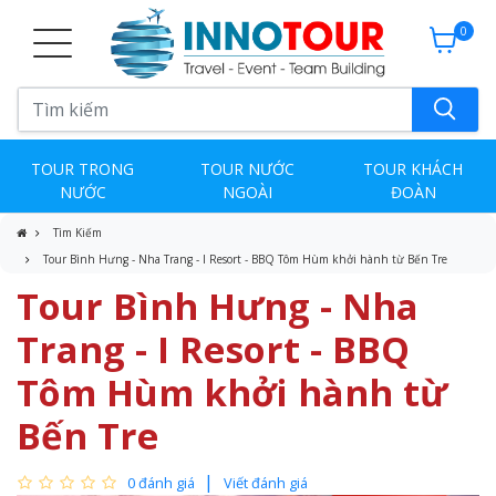
0
TOUR TRONG
TOUR NƯỚC
TOUR KHÁCH
NƯỚC
NGOÀI
ĐOÀN
Tìm Kiếm
Tour Bình Hưng - Nha Trang - I Resort - BBQ Tôm Hùm khởi hành từ Bến Tre
Tour Bình Hưng - Nha
Trang - I Resort - BBQ
Tôm Hùm khởi hành từ
Bến Tre
0 đánh giá
Viết đánh giá