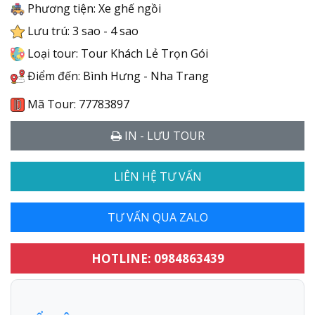
Phương tiện: Xe ghế ngồi
Lưu trú: 3 sao - 4 sao
Loại tour: Tour Khách Lẻ Trọn Gói
Điểm đến: Bình Hưng - Nha Trang
Mã Tour: 77783897
IN - LƯU TOUR
LIÊN HỆ TƯ VẤN
TƯ VẤN QUA ZALO
HOTLINE: 0984863439