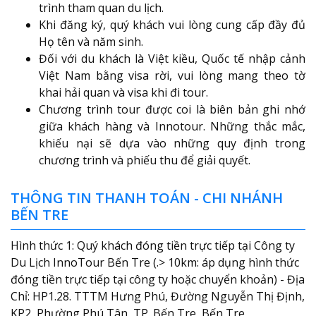
trình tham quan du lịch.
Khi đăng ký, quý khách vui lòng cung cấp đầy đủ
Họ tên và năm sinh.
Đối với du khách là Việt kiều, Quốc tế nhập cảnh
Việt Nam bằng visa rời, vui lòng mang theo tờ
khai hải quan và visa khi đi tour.
Chương trình tour được coi là biên bản ghi nhớ
giữa khách hàng và Innotour. Những thắc mắc,
khiếu nại sẽ dựa vào những quy định trong
chương trình và phiếu thu để giải quyết.
THÔNG TIN THANH TOÁN - CHI NHÁNH
BẾN TRE
Hình thức 1: Quý khách đóng tiền trực tiếp tại Công ty
Du Lịch InnoTour Bến Tre (.> 10km: áp dụng hình thức
đóng tiền trực tiếp tại công ty hoặc chuyển khoản) - Địa
Chỉ: HP1.28. TTTM Hưng Phú, Đường Nguyễn Thị Định,
KP2, Phường Phú Tân, TP. Bến Tre, Bến Tre