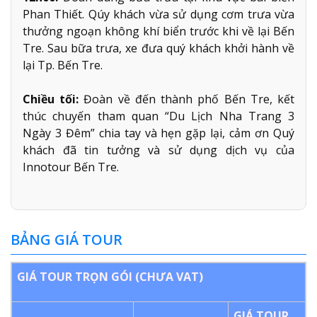
Phan Thiết. Qúy khách vừa sử dụng cơm trưa vừa
thưởng ngoạn không khí biển trước khi về lại Bến
Tre. Sau bữa trưa, xe đưa quý khách khởi hành về
lại Tp. Bến Tre.
Chiều tối:
Đoàn về đến thành phố Bến Tre, kết
thúc chuyến tham quan “Du Lịch Nha Trang 3
Ngày 3 Đêm” chia tay và hẹn gặp lại, cảm ơn Quý
khách đã tin tưởng và sử dụng dịch vụ của
Innotour Bến Tre.
BẢNG GIÁ TOUR
GIÁ TOUR TRỌN GÓI (CHƯA VAT)
GIÁ TOUR