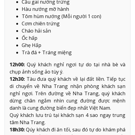
Cầu gai nướng trứng
Hàu nướng mỡ hành
Tôm hùm nướng (Mỗi người 1 con)
Cơm chiên trứng
Cháo hải sản
Ốc hấp
Ghẹ Hấp
Trà đá + Tráng miệng
12h00:
Quý khách nghỉ ngơi tự do tại nhà bè và
chụp ảnh sống ảo tùy ý.
12h30:
Tàu đưa quý khách về lại đất liền. Tiếp tục
di chuyển về Nha Trang nhận phòng khách sạn
nghỉ ngơi. Trên đường về Nha Trang, quý khách
dừng chân ngắm nhìn cung đường được mệnh
danh là cung đường biển đẹp nhất Việt Nam.
Quý khách lưu trú tại khách sạn 4 sao ngay trung
tâm Nha Trang.
18h30:
Qúy khách đi ăn tối, sau đó tự do khám phá