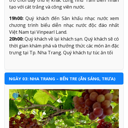
tạo với cát trắng và công viên nước.
19h00:
Quý khách đến Sân khấu nhạc nước xem
chương trình biểu diễn nhạc nước độc đáo nhất
Việt Nam tại Vinpearl Land.
20h00:
Quý khách về lại khách sạn. Quý khách sẽ có
thời gian khám phá và thưởng thức các món ăn đặc
trưng tại Tp. Nha Trang. Quý khách tự túc ăn tối
NGÀY 03: NHA TRANG – BẾN TRE (ĂN SÁNG, TRƯA)