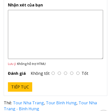
Nhận xét của bạn
Lưu ý:
Không hỗ trợ HTML!
Đánh giá
Không tốt
Tốt
TIẾP TỤC
Thẻ:
Tour Nha Trang
,
Tour Bình Hưng
,
Tour Nha
Trang - Bình Hưng