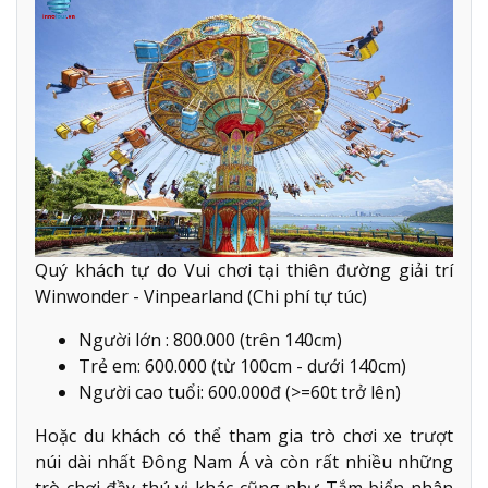
Quý khách tự do Vui chơi tại thiên đường giải trí
Winwonder - Vinpearland (Chi phí tự túc)
Người lớn : 800.000 (trên 140cm)
Trẻ em: 600.000 (từ 100cm - dưới 140cm)
Người cao tuổi: 600.000đ (>=60t trở lên)
Hoặc du khách có thể tham gia trò chơi xe trượt
núi dài nhất Đông Nam Á và còn rất nhiều những
trò chơi đầy thú vị khác cũng như Tắm biển nhân