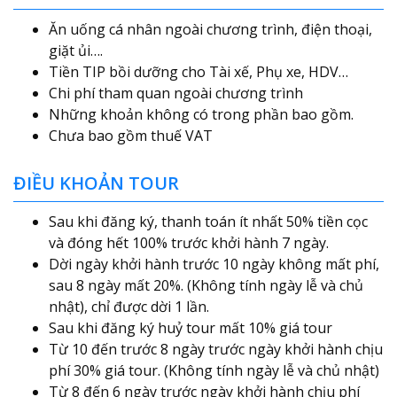
Ăn uống cá nhân ngoài chương trình, điện thoại,
giặt ủi….
Tiền TIP bồi dưỡng cho Tài xế, Phụ xe, HDV…
Chi phí tham quan ngoài chương trình
Những khoản không có trong phần bao gồm.
Chưa bao gồm thuế VAT
ĐIỀU KHOẢN TOUR
Sau khi đăng ký, thanh toán ít nhất 50% tiền cọc
và đóng hết 100% trước khởi hành 7 ngày.
Dời ngày khởi hành trước 10 ngày không mất phí,
sau 8 ngày mất 20%. (Không tính ngày lễ và chủ
nhật), chỉ được dời 1 lần.
Sau khi đăng ký huỷ tour mất 10% giá tour
Từ 10 đến trước 8 ngày trước ngày khởi hành chịu
phí 30% giá tour. (Không tính ngày lễ và chủ nhật)
Từ 8 đến 6 ngày trước ngày khởi hành chịu phí