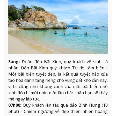
Sáng:
Đoàn đến Bãi Kinh, quý khách vệ sinh cá
nhân. Đến Bãi Kinh quý khách Tự do tắm biển -
Một bãi biển tuyệt đẹp, là kết quả tuyệt hảo của
tạo hóa dành tặng riêng cho vùng đất khô cằn này,
vị trí cũng như khung cảnh của một bãi biển nhỏ
xinh đó chỉ mới nhìn một lần chắc chắn bạn sẽ thấy
mê ngay lập tức.
07h00:
Quý khách lên tàu qua đảo Bình Hưng (10
phút) - Chiêm ngưỡng vẻ đẹp thiên nhiên hoang